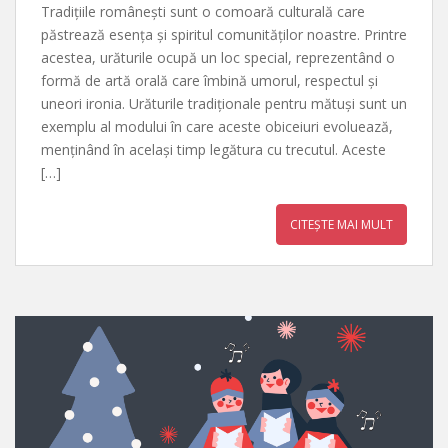
Tradițiile românești sunt o comoară culturală care
păstrează esența și spiritul comunităților noastre. Printre
acestea, urăturile ocupă un loc special, reprezentând o
formă de artă orală care îmbină umorul, respectul și
uneori ironia. Urăturile tradiționale pentru mătuși sunt un
exemplu al modului în care aceste obiceiuri evoluează,
menținând în același timp legătura cu trecutul. Aceste
[…]
CITEȘTE MAI MULT