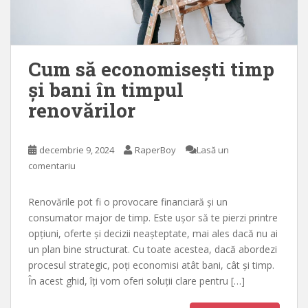
Cum să economisești timp
și bani în timpul
renovărilor
decembrie 9, 2024
RaperBoy
Lasă un
comentariu
Renovările pot fi o provocare financiară și un
consumator major de timp. Este ușor să te pierzi printre
opțiuni, oferte și decizii neașteptate, mai ales dacă nu ai
un plan bine structurat. Cu toate acestea, dacă abordezi
procesul strategic, poți economisi atât bani, cât și timp.
În acest ghid, îți vom oferi soluții clare pentru […]