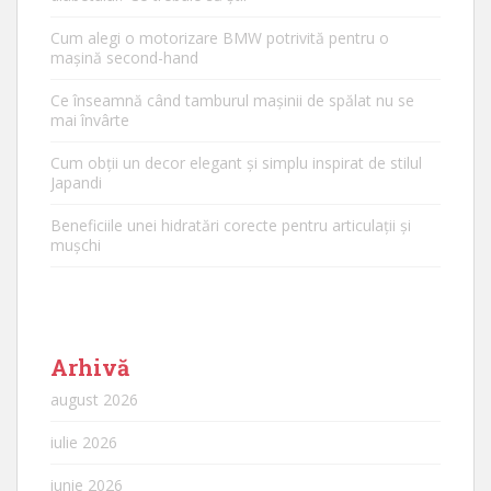
Cum alegi o motorizare BMW potrivită pentru o
mașină second-hand
Ce înseamnă când tamburul mașinii de spălat nu se
mai învârte
Cum obții un decor elegant și simplu inspirat de stilul
Japandi
Beneficiile unei hidratări corecte pentru articulații și
mușchi
Arhivă
august 2026
iulie 2026
iunie 2026