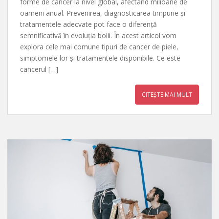
forme de cancer la nivel global, afectând milioane de
oameni anual. Prevenirea, diagnosticarea timpurie și
tratamentele adecvate pot face o diferență
semnificativă în evoluția bolii. În acest articol vom
explora cele mai comune tipuri de cancer de piele,
simptomele lor și tratamentele disponibile. Ce este
cancerul […]
CITEȘTE MAI MULT