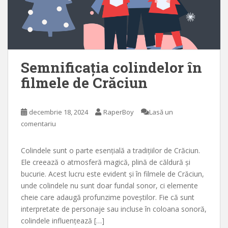
Semnificația colindelor în
filmele de Crăciun
decembrie 18, 2024
RaperBoy
Lasă un
comentariu
Colindele sunt o parte esențială a tradițiilor de Crăciun.
Ele creează o atmosferă magică, plină de căldură și
bucurie. Acest lucru este evident și în filmele de Crăciun,
unde colindele nu sunt doar fundal sonor, ci elemente
cheie care adaugă profunzime poveștilor. Fie că sunt
interpretate de personaje sau incluse în coloana sonoră,
colindele influențează […]