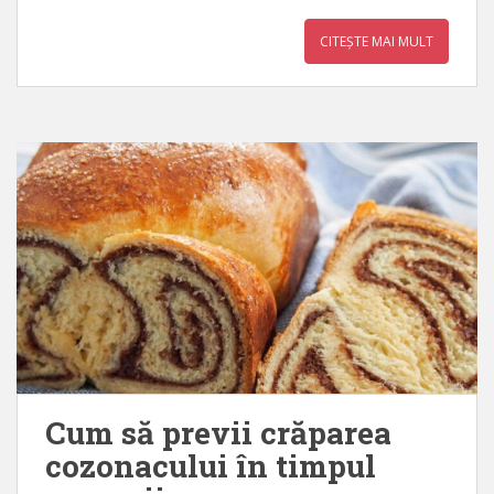
CITEȘTE MAI MULT
Cum să previi crăparea
cozonacului în timpul