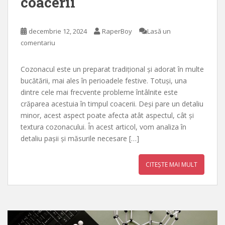
coacerii
decembrie 12, 2024
RaperBoy
Lasă un
comentariu
Cozonacul este un preparat tradițional și adorat în multe
bucătării, mai ales în perioadele festive. Totuși, una
dintre cele mai frecvente probleme întâlnite este
crăparea acestuia în timpul coacerii. Deși pare un detaliu
minor, acest aspect poate afecta atât aspectul, cât și
textura cozonacului. În acest articol, vom analiza în
detaliu pașii și măsurile necesare […]
CITEȘTE MAI MULT