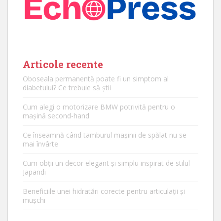
Articole recente
Oboseala permanentă poate fi un simptom al
diabetului? Ce trebuie să știi
Cum alegi o motorizare BMW potrivită pentru o
mașină second-hand
Ce înseamnă când tamburul mașinii de spălat nu se
mai învârte
Cum obții un decor elegant și simplu inspirat de stilul
Japandi
Beneficiile unei hidratări corecte pentru articulații și
mușchi