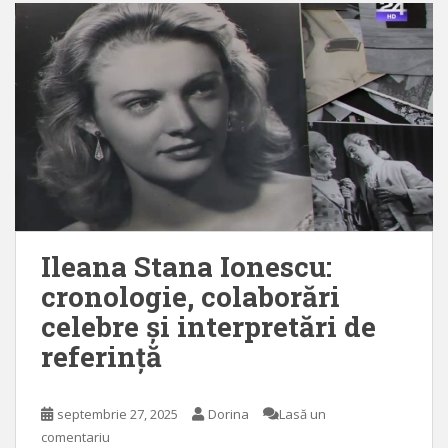
Ileana Stana Ionescu:
cronologie, colaborări
celebre și interpretări de
referință
septembrie 27, 2025
Dorina
Lasă un
comentariu