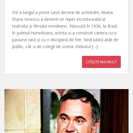
De-a lungul a peste șase decenii de activitate, Ileana
Stana Ionescu a devenit un reper incontestabil al
teatrului și filmului românesc. Născută în 1936, la Brad,
în județul Hunedoara, actrița și-a construit cariera cu o
pasiune rară și cu o disciplină de fier, fiind iubită atât de
public, cât și de colegii de scenă. Debutul […]
CITEȘTE MAI MULT