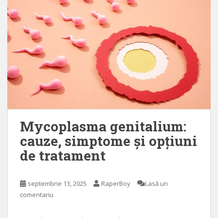
Mycoplasma genitalium:
cauze, simptome și opțiuni
de tratament
septembrie 13, 2025
RaperBoy
Lasă un
comentariu