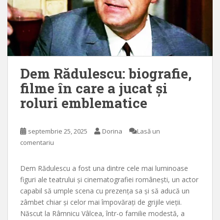
Dem Rădulescu: biografie,
filme în care a jucat și
roluri emblematice
septembrie 25, 2025
Dorina
Lasă un
comentariu
Dem Rădulescu a fost una dintre cele mai luminoase
figuri ale teatrului și cinematografiei românești, un actor
capabil să umple scena cu prezența sa și să aducă un
zâmbet chiar și celor mai împovărați de grijile vieții.
Născut la Râmnicu Vâlcea, într-o familie modestă, a