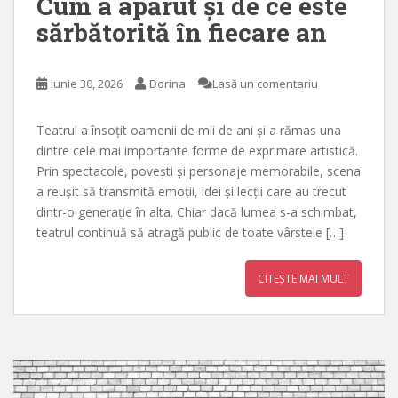
Cum a apărut și de ce este
sărbătorită în fiecare an
iunie 30, 2026
Dorina
Lasă un comentariu
Teatrul a însoțit oamenii de mii de ani și a rămas una
dintre cele mai importante forme de exprimare artistică.
Prin spectacole, povești și personaje memorabile, scena
a reușit să transmită emoții, idei și lecții care au trecut
dintr-o generație în alta. Chiar dacă lumea s-a schimbat,
teatrul continuă să atragă public de toate vârstele […]
CITEȘTE MAI MULT