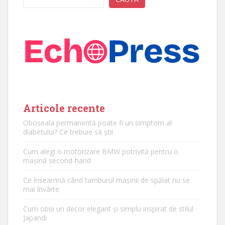
Articole recente
Oboseala permanentă poate fi un simptom al
diabetului? Ce trebuie să știi
Cum alegi o motorizare BMW potrivită pentru o
mașină second-hand
Ce înseamnă când tamburul mașinii de spălat nu se
mai învârte
Cum obții un decor elegant și simplu inspirat de stilul
Japandi