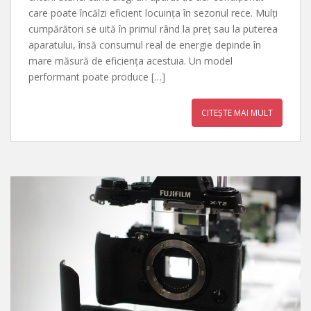
care poate încălzi eficient locuința în sezonul rece. Mulți
cumpărători se uită în primul rând la preț sau la puterea
aparatului, însă consumul real de energie depinde în
mare măsură de eficiența acestuia. Un model
performant poate produce […]
CITEȘTE MAI MULT