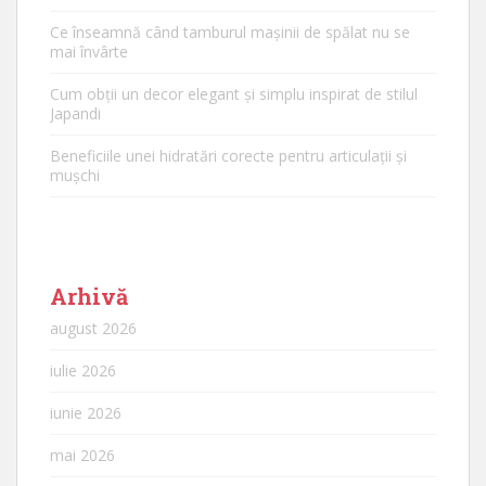
Ce înseamnă când tamburul mașinii de spălat nu se
mai învârte
Cum obții un decor elegant și simplu inspirat de stilul
Japandi
Beneficiile unei hidratări corecte pentru articulații și
mușchi
Arhivă
august 2026
iulie 2026
iunie 2026
mai 2026