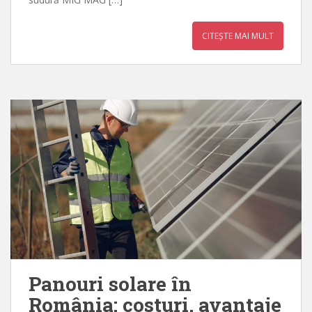
CITEȘTE MAI MULT
Panouri solare în
România: costuri, avantaje