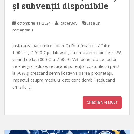
și subvenții disponibile
octombrie 11, 2024
RaperBoy
Lasă un
comentariu
Instalarea panourilor solare în România costă între
1.000 € și 1.500 € pe kilowatt, cu un sistem tipic de 5 kW
variind de la 5.000 € la 7.500 €. Veți beneficia de facturi
de energie reduse, reducând potențial costurile cu până
la 70% și crescând semnificativ valoarea proprietății.
Impactul asupra mediului este considerabil, reducând
emisiile […]
CITEȘTE MAI MULT