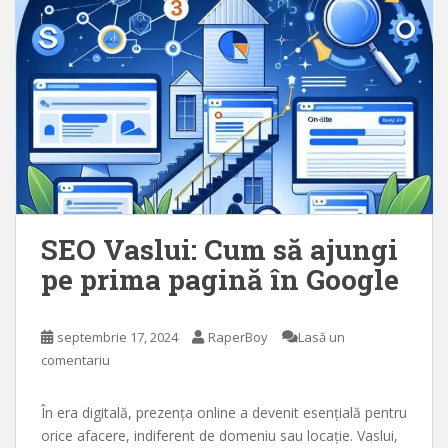
SEO Vaslui: Cum să ajungi
pe prima pagină în Google
septembrie 17, 2024
RaperBoy
Lasă un
comentariu
În era digitală, prezența online a devenit esențială pentru
orice afacere, indiferent de domeniu sau locație. Vaslui,