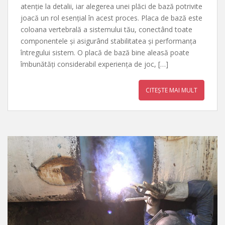
atenție la detalii, iar alegerea unei plăci de bază potrivite
joacă un rol esențial în acest proces. Placa de bază este
coloana vertebrală a sistemului tău, conectând toate
componentele și asigurând stabilitatea și performanța
întregului sistem. O placă de bază bine aleasă poate
îmbunătăți considerabil experiența de joc, […]
CITEȘTE MAI MULT