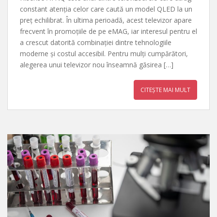
constant atenția celor care caută un model QLED la un
preț echilibrat. În ultima perioadă, acest televizor apare
frecvent în promoțiile de pe eMAG, iar interesul pentru el
a crescut datorită combinației dintre tehnologiile
moderne și costul accesibil. Pentru mulți cumpărători,
alegerea unui televizor nou înseamnă găsirea […]
CITEȘTE MAI MULT