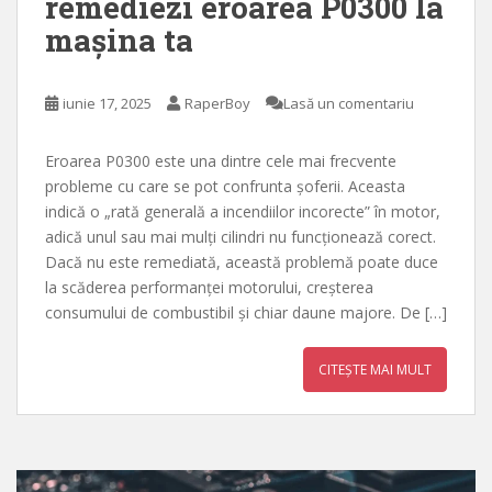
remediezi eroarea P0300 la
mașina ta
iunie 17, 2025
RaperBoy
Lasă un comentariu
Eroarea P0300 este una dintre cele mai frecvente
probleme cu care se pot confrunta șoferii. Aceasta
indică o „rată generală a incendiilor incorecte” în motor,
adică unul sau mai mulți cilindri nu funcționează corect.
Dacă nu este remediată, această problemă poate duce
la scăderea performanței motorului, creșterea
consumului de combustibil și chiar daune majore. De […]
CITEȘTE MAI MULT