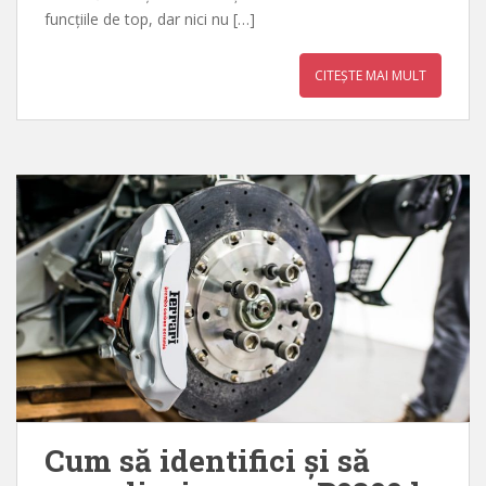
funcțiile de top, dar nici nu […]
CITEȘTE MAI MULT
Cum să identifici și să