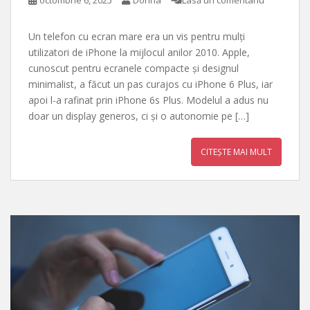
octombrie 6, 2025
Dorina
Lasă un comentariu
Un telefon cu ecran mare era un vis pentru mulți
utilizatori de iPhone la mijlocul anilor 2010. Apple,
cunoscut pentru ecranele compacte și designul
minimalist, a făcut un pas curajos cu iPhone 6 Plus, iar
apoi l-a rafinat prin iPhone 6s Plus. Modelul a adus nu
doar un display generos, ci și o autonomie pe […]
CITEȘTE MAI MULT