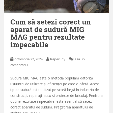
Cum să setezi corect un
aparat de sudură MIG
MAG pentru rezultate
impecabile
octombrie 22, 2024
RaperBoy
Lasă un
comentariu
Sudura MIG MAG este o metodă populară datorită
ușurinței de utilizare și eficienței pe care o oferă. Acest
tip de sudură este utilizat pe scară largă în industria de
construcții, reparații auto și proiecte de bricolaj. Pentru a
obține rezultate impecabile, este esențial să setezi
corect aparatul de sudură. Pregătirea aparatului de
sudură MIG MAG […]