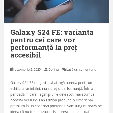
Galaxy S24 FE: varianta
pentru cei care vor
performanță la preț
accesibil
octombrie 2, 2025
Dorina
Lasă un comentariu
Galaxy S24 FE reușește să atragă atenția printr-un
echilibru rar întâlnit între preț și performanță. Într-o
perioadă în care flagship-urile devin tot mai scumpe,
această versiune Fan Edition propune o experiență
premium la un cost mai prietenos. Samsung mizează pe
ideea că nu toți utilizatorii își doresc absolut toate