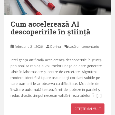
Cum accelerează AI
descoperirile în știință
februarie 21, 2026
Dorina
Lasă un comentariu
Inteligența artificială accelerează descoperirile în știință
prin analiza rapidă a volumelor uriașe de date generate
zilnic în laboratoare și centre de cercetare. Algoritmii
moderni identifică tipare ascunse și corelații subtile pe
care oamenii le-ar observa cu dificultate. Modelele de
învățare automată testează mii de ipoteze în paralel și
reduc drastic timpul necesar validării rezultatelor. În […]
CITEȘTE MAI MULT