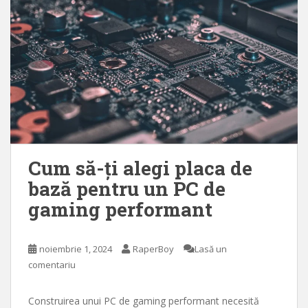
Cum să-ți alegi placa de
bază pentru un PC de
gaming performant
noiembrie 1, 2024
RaperBoy
Lasă un
comentariu
Construirea unui PC de gaming performant necesită