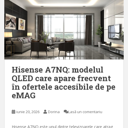
Hisense A7NQ: modelul
QLED care apare frecvent
în ofertele accesibile de pe
eMAG
iunie 20, 2026
Dorina
Lasă un comentariu
Hisense A7NQ este unul dintre televizoarele care atrag