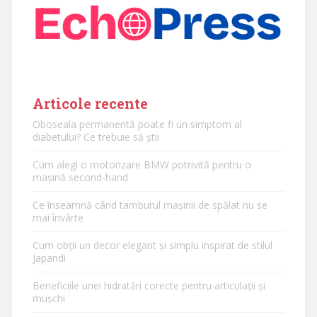
Articole recente
Oboseala permanentă poate fi un simptom al
diabetului? Ce trebuie să știi
Cum alegi o motorizare BMW potrivită pentru o
mașină second-hand
Ce înseamnă când tamburul mașinii de spălat nu se
mai învârte
Cum obții un decor elegant și simplu inspirat de stilul
Japandi
Beneficiile unei hidratări corecte pentru articulații și
mușchi