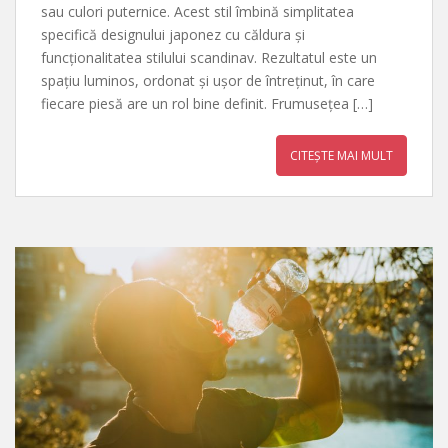
sau culori puternice. Acest stil îmbină simplitatea
specifică designului japonez cu căldura și
funcționalitatea stilului scandinav. Rezultatul este un
spațiu luminos, ordonat și ușor de întreținut, în care
fiecare piesă are un rol bine definit. Frumusețea […]
CITEȘTE MAI MULT