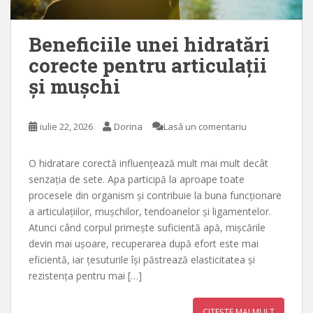
Beneficiile unei hidratări
corecte pentru articulații
și mușchi
iulie 22, 2026
Dorina
Lasă un comentariu
O hidratare corectă influențează mult mai mult decât
senzația de sete. Apa participă la aproape toate
procesele din organism și contribuie la buna funcționare
a articulațiilor, mușchilor, tendoanelor și ligamentelor.
Atunci când corpul primește suficientă apă, mișcările
devin mai ușoare, recuperarea după efort este mai
eficientă, iar țesuturile își păstrează elasticitatea și
rezistența pentru mai […]
CITEȘTE MAI MULT