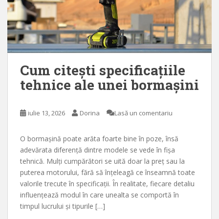
Cum citești specificațiile
tehnice ale unei bormașini
iulie 13, 2026
Dorina
Lasă un comentariu
O bormașină poate arăta foarte bine în poze, însă
adevărata diferență dintre modele se vede în fișa
tehnică. Mulți cumpărători se uită doar la preț sau la
puterea motorului, fără să înțeleagă ce înseamnă toate
valorile trecute în specificații. În realitate, fiecare detaliu
influențează modul în care unealta se comportă în
timpul lucrului și tipurile […]