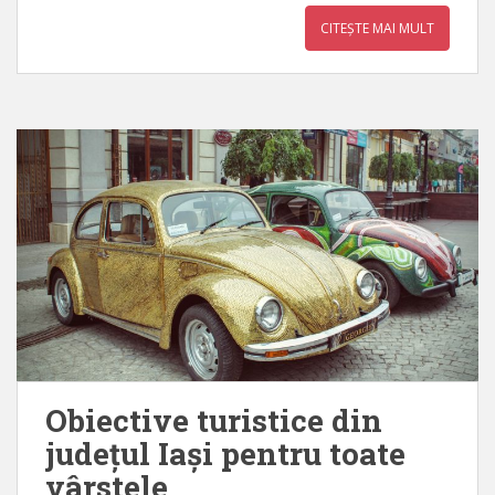
CITEȘTE MAI MULT
Obiective turistice din
județul Iași pentru toate
vârstele