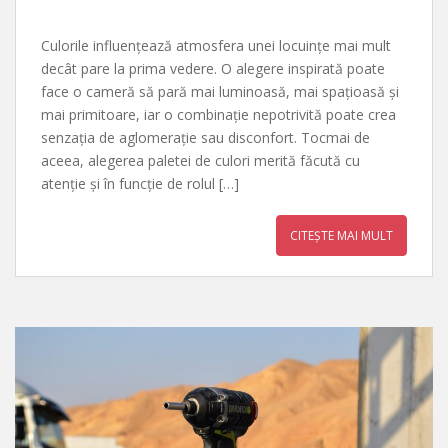
Culorile influențează atmosfera unei locuințe mai mult
decât pare la prima vedere. O alegere inspirată poate
face o cameră să pară mai luminoasă, mai spațioasă și
mai primitoare, iar o combinație nepotrivită poate crea
senzația de aglomerație sau disconfort. Tocmai de
aceea, alegerea paletei de culori merită făcută cu
atenție și în funcție de rolul […]
CITEȘTE MAI MULT