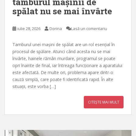
tamburul mașinii de
spălat nu se mai învârte
iulie 28, 2026
Dorina
Lasă un comentariu
Tamburul unei mașini de spălat are un rol esențial în
procesul de spălare. Atunci când acesta nu se mai
învârte, hainele rămân murdare, programul se poate
opri înainte de final, iar întreaga funcționare a aparatului
este afectată. De multe ori, problema apare dintr-o
cauză simplă, care poate fi identificată rapid. În alte
situații, este vorba […]
CITEȘTE MAI MULT