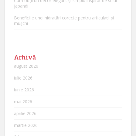
Cum obții un decor elegant și simplu inspirat de stilul
Japandi
Beneficiile unei hidratări corecte pentru articulații și
mușchi
Arhivă
august 2026
iulie 2026
iunie 2026
mai 2026
aprilie 2026
martie 2026