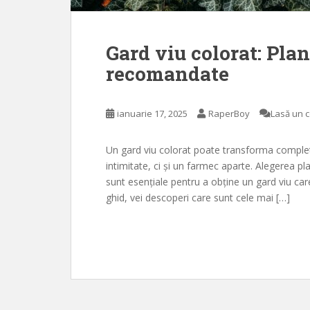
Gard viu colorat: Pla
recomandate
ianuarie 17, 2025
RaperBoy
Lasă un 
Un gard viu colorat poate transforma complet 
intimitate, ci și un farmec aparte. Alegerea p
sunt esențiale pentru a obține un gard viu care 
ghid, vei descoperi care sunt cele mai […]