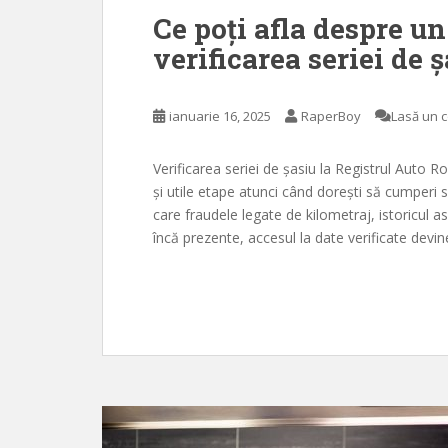
Ce poți afla despre u
verificarea seriei de 
ianuarie 16, 2025
RaperBoy
Lasă un 
Verificarea seriei de șasiu la Registrul Auto
și utile etape atunci când dorești să cumperi 
care fraudele legate de kilometraj, istoricul a
încă prezente, accesul la date verificate devin