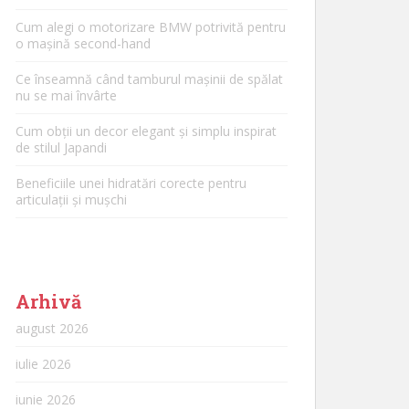
Cum alegi o motorizare BMW potrivită pentru
o mașină second-hand
Ce înseamnă când tamburul mașinii de spălat
nu se mai învârte
Cum obții un decor elegant și simplu inspirat
de stilul Japandi
Beneficiile unei hidratări corecte pentru
articulații și mușchi
Arhivă
august 2026
iulie 2026
iunie 2026