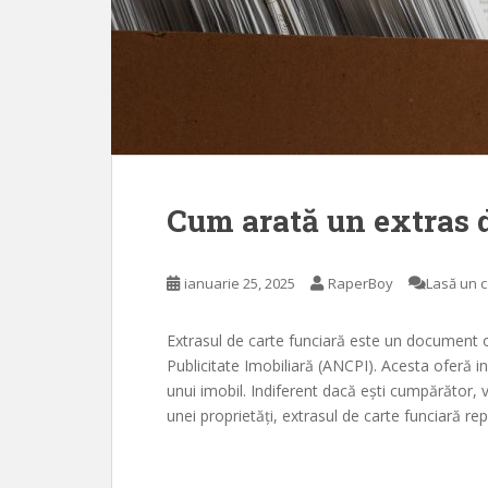
Cum arată un extras d
ianuarie 25, 2025
RaperBoy
Lasă un 
Extrasul de carte funciară este un document o
Publicitate Imobiliară (ANCPI). Acesta oferă in
unui imobil. Indiferent dacă ești cumpărător, v
unei proprietăți, extrasul de carte funciară r