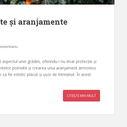
nte și aranjamente
comentariu
aspectul unei grădini, oferindu-i nu doar protecție și
lantelor potrivite și crearea unui aranjament armonios
să fie estetic plăcut și ușor de întreținut. În acest
CITEȘTE MAI MULT