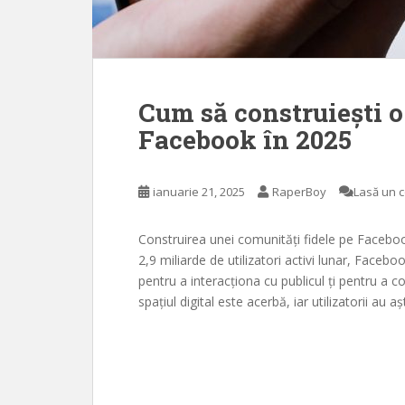
Cum să construiești o
Facebook în 2025
ianuarie 21, 2025
RaperBoy
Lasă un 
Construirea unei comunități fidele pe Facebo
2,9 miliarde de utilizatori activi lunar, Face
pentru a interacționa cu publicul ți pentru a c
spațiul digital este acerbă, iar utilizatorii au a