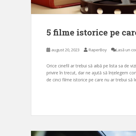
5 filme istorice pe car
august 20, 2023
RaperBoy
Lasă un c
Orice cinefil ar trebui să aibă pe lista sa de vi
privire în trecut, dar ne ajută să înțelegem con
de cinci filme istorice pe care nu ar trebui să 