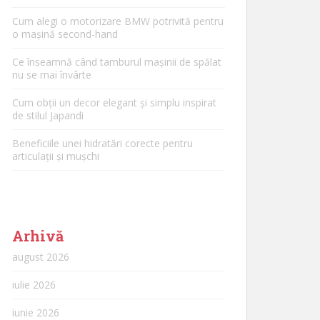
Cum alegi o motorizare BMW potrivită pentru
o mașină second-hand
Ce înseamnă când tamburul mașinii de spălat
nu se mai învârte
Cum obții un decor elegant și simplu inspirat
de stilul Japandi
Beneficiile unei hidratări corecte pentru
articulații și mușchi
Arhivă
august 2026
iulie 2026
iunie 2026