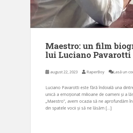
Maestro: un film biogr
lui Luciano Pavarotti
august 22, 2023
RaperBoy
Lasă un c
Luciano Pavarotti este fără îndoială una dintre
unică a emoționat milioane de oameni și a lăs
„Maestro”, avem ocazia să ne aprofundăm în 
din spatele vocii și să ne lăsăm […]