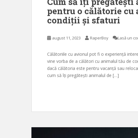
Cum să îți pregăteșt
pentru o călătorie cu
condiții și sfaturi
august 11, 2023
RaperBoy
Lasă un c
Călătoriile cu avionul pot fi o experiență inte
vine vorba de a călători cu animalul tău de com
dacă călătoria este pentru vacanță sau relocare
cum să îți pregătești animalul de […]