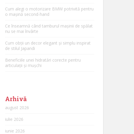
Cum alegi o motorizare BMW potrivită pentru
o mașină second-hand
Ce înseamnă când tamburul mașinii de spălat
nu se mai învârte
Cum obții un decor elegant și simplu inspirat
de stilul Japandi
Beneficiile unei hidratări corecte pentru
articulații și mușchi
Arhivă
august 2026
iulie 2026
iunie 2026