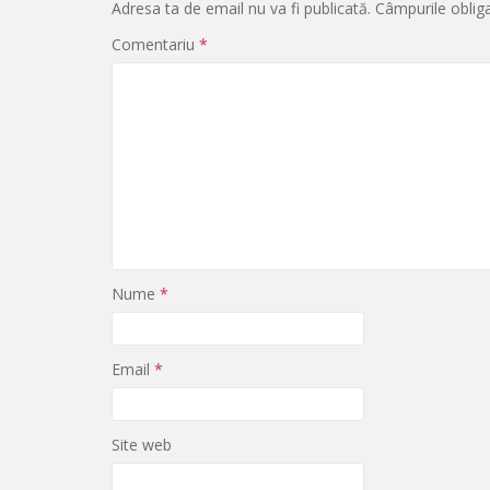
Adresa ta de email nu va fi publicată.
Câmpurile oblig
Comentariu
*
Nume
*
Email
*
Site web