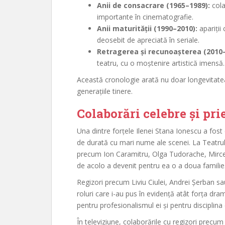
Anii de consacrare (1965–1989):
cola
importante în cinematografie.
Anii maturității (1990–2010):
apariții
deosebit de apreciată în seriale.
Retragerea și recunoașterea (2010–
teatru, cu o moștenire artistică imensă.
Această cronologie arată nu doar longevitatea
generațiile tinere.
Colaborări celebre și prie
Una dintre forțele Ilenei Stana Ionescu a fost c
de durată cu mari nume ale scenei. La Teatrul 
precum Ion Caramitru, Olga Tudorache, Mirce
de acolo a devenit pentru ea o a doua familie
Regizori precum Liviu Ciulei, Andrei Șerban sa
roluri care i-au pus în evidență atât forța dra
pentru profesionalismul ei și pentru disciplina
În televiziune, colaborările cu regizori prec