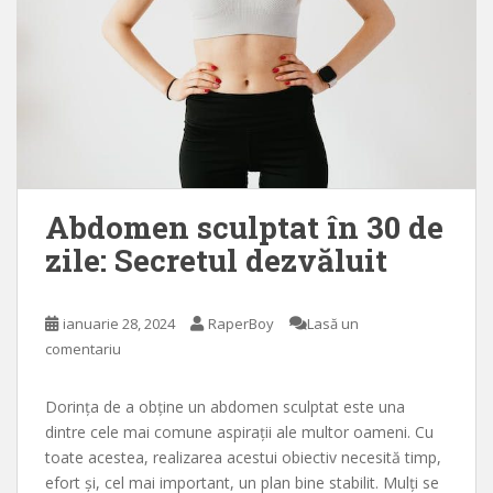
Abdomen sculptat în 30 de
zile: Secretul dezvăluit
ianuarie 28, 2024
RaperBoy
Lasă un
comentariu
Dorința de a obține un abdomen sculptat este una
dintre cele mai comune aspirații ale multor oameni. Cu
toate acestea, realizarea acestui obiectiv necesită timp,
efort și, cel mai important, un plan bine stabilit. Mulți se