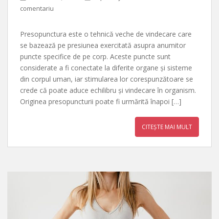
comentariu
Presopunctura este o tehnică veche de vindecare care
se bazează pe presiunea exercitată asupra anumitor
puncte specifice de pe corp. Aceste puncte sunt
considerate a fi conectate la diferite organe și sisteme
din corpul uman, iar stimularea lor corespunzătoare se
crede că poate aduce echilibru și vindecare în organism.
Originea presopuncturii poate fi urmărită înapoi […]
CITEȘTE MAI MULT