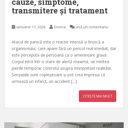
cauze, simptome,
transmitere și tratament
ianuarie 11, 2026
Dorina
Lasă un comentariu
Atacul de panică este o reacție intensă și bruscă a
organismului, care apare fără un pericol real imediat, dar
este percepută de persoană ca o amenințare gravă.
Corpul intră într-o stare de alertă maximă, iar mintea
pierde temporar controlul asupra interpretării realității.
Senzațiile sunt copleșitoare și pot crea impresia că
urmează un infarct, un accident […]
CITEȘTE MAI MULT