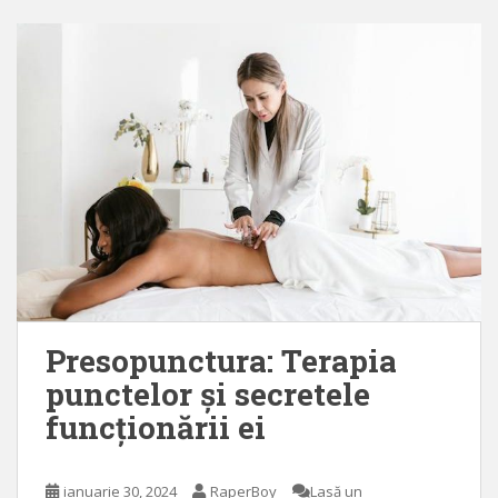
Presopunctura: Terapia
punctelor și secretele
funcționării ei
ianuarie 30, 2024
RaperBoy
Lasă un