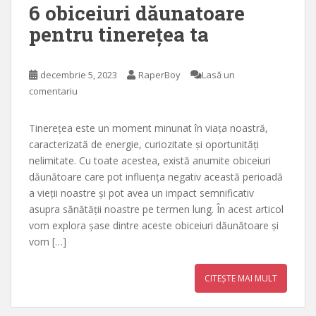
6 obiceiuri dăunatoare
pentru tinerețea ta
decembrie 5, 2023
RaperBoy
Lasă un
comentariu
Tinerețea este un moment minunat în viața noastră,
caracterizată de energie, curiozitate și oportunități
nelimitate. Cu toate acestea, există anumite obiceiuri
dăunătoare care pot influența negativ această perioadă
a vieții noastre și pot avea un impact semnificativ
asupra sănătății noastre pe termen lung. În acest articol
vom explora șase dintre aceste obiceiuri dăunătoare și
vom […]
CITEȘTE MAI MULT