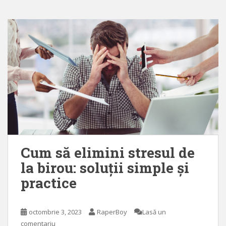
Cum să elimini stresul de
la birou: soluții simple și
practice
octombrie 3, 2023
RaperBoy
Lasă un
comentariu