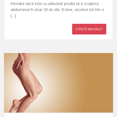
întreabă dacă este cu adevărat posibil să-ți sculptezi
abdomenul în doar 30 de zile. Ei bine, secretul stă într-o
[…]
CITEȘTE MAI MULT