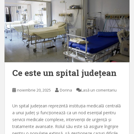
Ce este un spital județean
noiembrie 20, 2025
Dorina
Lasă un comentariu
Un spital județean reprezintă instituția medicală centrală
a unui județ și funcționează ca un nod esențial pentru
servicii medicale complexe, intervenții de urgență și
tratamente avansate. Rolul său este să asigure îngrijire
pentru o populație extinsă, să gestioneze cazuri dificile