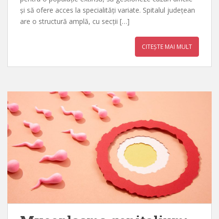
și să ofere acces la specialități variate. Spitalul județean
are o structură amplă, cu secții […]
CITEȘTE MAI MULT