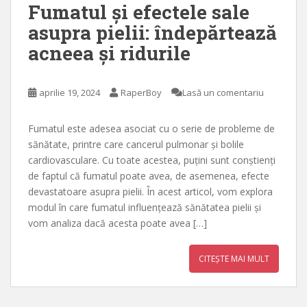
Fumatul și efectele sale
asupra pielii: îndepărtează
acneea și ridurile
aprilie 19, 2024
RaperBoy
Lasă un comentariu
Fumatul este adesea asociat cu o serie de probleme de
sănătate, printre care cancerul pulmonar și bolile
cardiovasculare. Cu toate acestea, puțini sunt conștienți
de faptul că fumatul poate avea, de asemenea, efecte
devastatoare asupra pielii. În acest articol, vom explora
modul în care fumatul influențează sănătatea pielii și
vom analiza dacă acesta poate avea […]
CITEȘTE MAI MULT