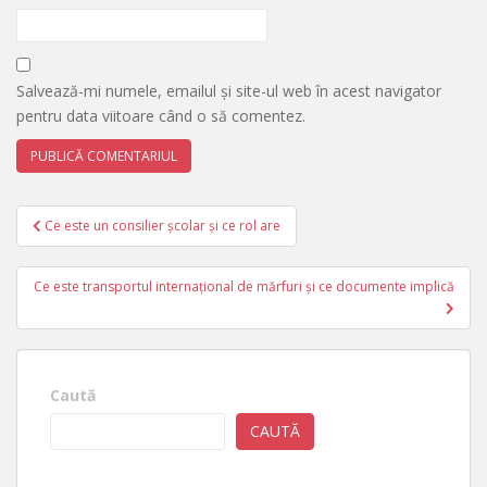
Salvează-mi numele, emailul și site-ul web în acest navigator
pentru data viitoare când o să comentez.
Navigare
Ce este un consilier școlar și ce rol are
în
articole
Ce este transportul internațional de mărfuri și ce documente implică
Caută
CAUTĂ