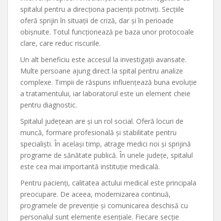
spitalul pentru a direcționa pacienții potriviți. Secțiile
oferă sprijin în situații de criză, dar și în perioade
obișnuite. Totul funcționează pe baza unor protocoale
clare, care reduc riscurile.
Un alt beneficiu este accesul la investigații avansate.
Multe persoane ajung direct la spital pentru analize
complexe. Timpii de răspuns influențează buna evoluție
a tratamentului, iar laboratorul este un element cheie
pentru diagnostic.
Spitalul județean are și un rol social. Oferă locuri de
muncă, formare profesională și stabilitate pentru
specialiști. În același timp, atrage medici noi și sprijină
programe de sănătate publică. În unele județe, spitalul
este cea mai importantă instituție medicală.
Pentru pacienți, calitatea actului medical este principala
preocupare. De aceea, modernizarea continuă,
programele de prevenție și comunicarea deschisă cu
personalul sunt elemente esențiale. Fiecare secție