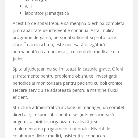
ATI
laborator și imagistică
Acest tip de spital trebuie să mențină o echipă completă
și o capacitate de intervenție continuă. Asta implică
programe de gardă, personal suficient și protocoale
clare. În același timp, este necesară o legătură
permanentă cu ambulanța și cu centrele medicale din
județ.
Spitalul județean nu se limitează la cazurile grave. Oferă
și tratamente pentru probleme obișnuite, investigații
periodice și monitorizare pentru pacienți cu boli cronice.
Fiecare serviciu se adaptează pentru a menține fluxul
eficient.
Structura administrativă include un manager, un comitet
director și responsabili pentru secții. Ei gestionează
bugetul, achizițiile, organizarea activității și
implementarea programelor naționale. Nivelul de
colaborare dintre medici, asistenți și conducere