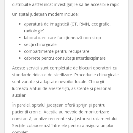
distribuite astfel încât investigațiile să fie accesibile rapid.
Un spital județean modern include:
aparatură de imagistică (CT, RMN, ecografie,
radiologie)
laboratoare care funcționează non-stop
secții chirurgicale
compartimente pentru recuperare
cabinete pentru consultații interdisciplinare
Aceste servicii sunt completate de blocuri operatorii cu
standarde ridicate de sterilizare. Procedurile chirurgicale
sunt variate și adaptate nevoilor locale. Chirurgii
lucrează alături de anesteziști, asistente și personal
auxiliar.
În paralel, spitalul județean oferă sprijin și pentru
pacienții cronici. Aceștia au nevoie de monitorizare
constantă, analize recurente și ajustarea tratamentului.
Secțiile colaborează între ele pentru a asigura un plan
complet.