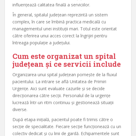
influențează calitatea finală a serviciilor.
În general, spitalul județean reprezintă un sistem
complex, în care se îmbină practica medicală cu
managementul unei instituții mari. Totul este orientat
către oferirea unui acces corect la îngrijiri pentru
întreaga populație a județului.
Cum este organizat un spital
județean și ce servicii include
Organizarea unui spital județean pornește de la fluxul
pacientului. La intrare se află Unitatea de Primiri
Urgențe. Aici sunt evaluate cazurile și se decide
direcționarea către secții. Personalul de la urgențe
lucrează într-un ritm continuu și gestionează situații
diverse.
După etapa inițială, pacientul poate fi trimis către o
secție de specialitate. Fiecare secție funcționează cu un
colectiv dedicat și cu linii de gardă. Echipamentele sunt