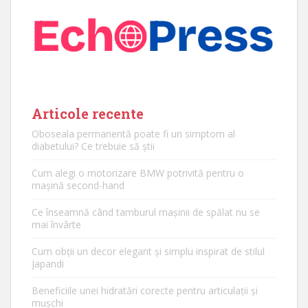
Articole recente
Oboseala permanentă poate fi un simptom al
diabetului? Ce trebuie să știi
Cum alegi o motorizare BMW potrivită pentru o
mașină second-hand
Ce înseamnă când tamburul mașinii de spălat nu se
mai învârte
Cum obții un decor elegant și simplu inspirat de stilul
Japandi
Beneficiile unei hidratări corecte pentru articulații și
mușchi