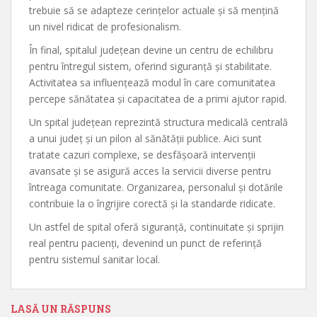
trebuie să se adapteze cerințelor actuale și să mențină
un nivel ridicat de profesionalism.
În final, spitalul județean devine un centru de echilibru
pentru întregul sistem, oferind siguranță și stabilitate.
Activitatea sa influențează modul în care comunitatea
percepe sănătatea și capacitatea de a primi ajutor rapid.
Un spital județean reprezintă structura medicală centrală
a unui județ și un pilon al sănătății publice. Aici sunt
tratate cazuri complexe, se desfășoară intervenții
avansate și se asigură acces la servicii diverse pentru
întreaga comunitate. Organizarea, personalul și dotările
contribuie la o îngrijire corectă și la standarde ridicate.
Un astfel de spital oferă siguranță, continuitate și sprijin
real pentru pacienți, devenind un punct de referință
pentru sistemul sanitar local.
LASĂ UN RĂSPUNS