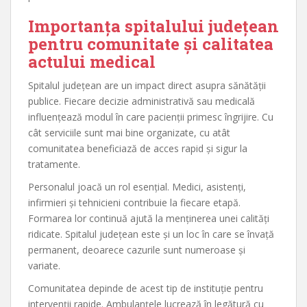
Importanța spitalului județean
pentru comunitate și calitatea
actului medical
Spitalul județean are un impact direct asupra sănătății
publice. Fiecare decizie administrativă sau medicală
influențează modul în care pacienții primesc îngrijire. Cu
cât serviciile sunt mai bine organizate, cu atât
comunitatea beneficiază de acces rapid și sigur la
tratamente.
Personalul joacă un rol esențial. Medici, asistenți,
infirmieri și tehnicieni contribuie la fiecare etapă.
Formarea lor continuă ajută la menținerea unei calități
ridicate. Spitalul județean este și un loc în care se învață
permanent, deoarece cazurile sunt numeroase și
variate.
Comunitatea depinde de acest tip de instituție pentru
intervenții rapide. Ambulanțele lucrează în legătură cu