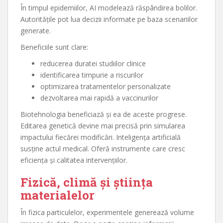
În timpul epidemiilor, AI modelează răspândirea bolilor.
Autoritățile pot lua decizii informate pe baza scenariilor
generate.
Beneficiile sunt clare:
reducerea duratei studiilor clinice
identificarea timpurie a riscurilor
optimizarea tratamentelor personalizate
dezvoltarea mai rapidă a vaccinurilor
Biotehnologia beneficiază și ea de aceste progrese.
Editarea genetică devine mai precisă prin simularea
impactului fiecărei modificări. Inteligența artificială
susține actul medical. Oferă instrumente care cresc
eficiența și calitatea intervențiilor.
Fizică, climă și știința
materialelor
În fizica particulelor, experimentele generează volume