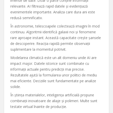
imense de date. Doar o parte conține informații
relevante. AI filtrează rapid datele și evidențiază
evenimentele importante. Analiza care dura ani este
redusă semnificativ.
În astronomie, telescoapele colectează imagini în mod
continuu. Algoritmii identifică galaxii noi și fenomene
rare aproape instant. Această capacitate crește șansele
de descoperire. Reacția rapidă permite observații
suplimentare la momentul potrivit.
Modelarea climatică este un alt domeniu unde AI are
impact major. Datele istorice sunt combinate cu
informații actuale pentru predicții mai precise.
Rezultatele ajută la formularea unor politici de mediu
mai eficiente. Deciziile sunt fundamentate pe analize
solide.
În știința materialelor, inteligența artificială propune
combinații inovatoare de aliaje și polimeri. Multe sunt
testate virtual înainte de producție.