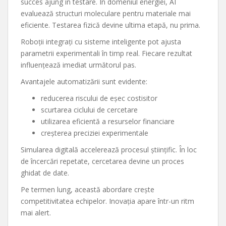
succes ajung în testare. În domeniul energiei, AI
evaluează structuri moleculare pentru materiale mai
eficiente. Testarea fizică devine ultima etapă, nu prima.
Roboții integrați cu sisteme inteligente pot ajusta
parametrii experimentali în timp real. Fiecare rezultat
influențează imediat următorul pas.
Avantajele automatizării sunt evidente:
reducerea riscului de eșec costisitor
scurtarea ciclului de cercetare
utilizarea eficientă a resurselor financiare
creșterea preciziei experimentale
Simularea digitală accelerează procesul științific. În loc
de încercări repetate, cercetarea devine un proces
ghidat de date.
Pe termen lung, această abordare crește
competitivitatea echipelor. Inovația apare într-un ritm
mai alert.