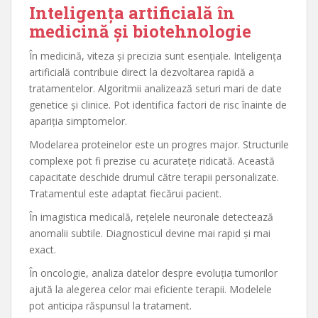
Inteligența artificială în
medicină și biotehnologie
În medicină, viteza și precizia sunt esențiale. Inteligența
artificială contribuie direct la dezvoltarea rapidă a
tratamentelor. Algoritmii analizează seturi mari de date
genetice și clinice. Pot identifica factori de risc înainte de
apariția simptomelor.
Modelarea proteinelor este un progres major. Structurile
complexe pot fi prezise cu acuratețe ridicată. Această
capacitate deschide drumul către terapii personalizate.
Tratamentul este adaptat fiecărui pacient.
În imagistica medicală, rețelele neuronale detectează
anomalii subtile. Diagnosticul devine mai rapid și mai
exact.
În oncologie, analiza datelor despre evoluția tumorilor
ajută la alegerea celor mai eficiente terapii. Modelele
pot anticipa răspunsul la tratament.