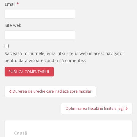
Email
*
Site web
Salvează-mi numele, emailul și site-ul web în acest navigator
pentru data viitoare când o să comentez.
Navigare
Durerea de ureche care iradiază spre maxilar
în
articole
Optimizarea fiscală în limitele legii
Caută