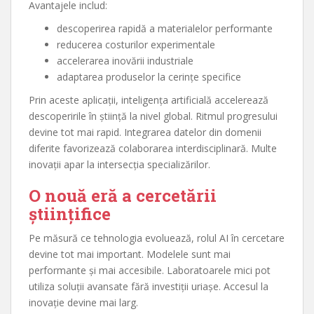
Avantajele includ:
descoperirea rapidă a materialelor performante
reducerea costurilor experimentale
accelerarea inovării industriale
adaptarea produselor la cerințe specifice
Prin aceste aplicații, inteligența artificială accelerează
descoperirile în știință la nivel global. Ritmul progresului
devine tot mai rapid. Integrarea datelor din domenii
diferite favorizează colaborarea interdisciplinară. Multe
inovații apar la intersecția specializărilor.
O nouă eră a cercetării
științifice
Pe măsură ce tehnologia evoluează, rolul AI în cercetare
devine tot mai important. Modelele sunt mai
performante și mai accesibile. Laboratoarele mici pot
utiliza soluții avansate fără investiții uriașe. Accesul la
inovație devine mai larg.