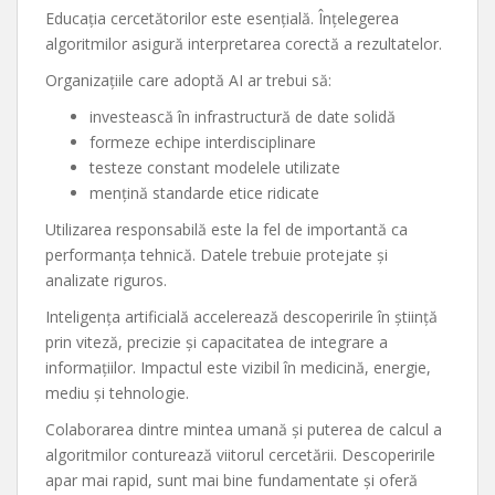
Educația cercetătorilor este esențială. Înțelegerea
algoritmilor asigură interpretarea corectă a rezultatelor.
Organizațiile care adoptă AI ar trebui să:
investească în infrastructură de date solidă
formeze echipe interdisciplinare
testeze constant modelele utilizate
mențină standarde etice ridicate
Utilizarea responsabilă este la fel de importantă ca
performanța tehnică. Datele trebuie protejate și
analizate riguros.
Inteligența artificială accelerează descoperirile în știință
prin viteză, precizie și capacitatea de integrare a
informațiilor. Impactul este vizibil în medicină, energie,
mediu și tehnologie.
Colaborarea dintre mintea umană și puterea de calcul a
algoritmilor conturează viitorul cercetării. Descoperirile
apar mai rapid, sunt mai bine fundamentate și oferă