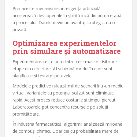
Prin aceste mecanisme, inteligența artificială
accelerează descoperirile în știință încă din prima etapă
a procesului. Datele devin un avantaj strategic, nu o
povară.
Optimizarea experimentelor
prin simulare și automatizare
Experimentarea este una dintre cele mai costisitoare
etape din cercetare. AI schimbă modul în care sunt
planificate și testate ipotezele.
Modelele predictive rulează mii de scenarii într-un mediu
virtual. Variantele cu potențial scăzut sunt eliminate
rapid. Acest proces reduce costurile și timpul pierdut.
Laboratoarele pot concentra resursele pe soluții
promițătoare.
În industria farmaceutică, algoritmii analizează milioane
de compuși chimici. Doar cei cu probabilitate mare de