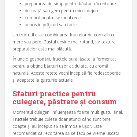
prepararea de sirop pentru băuturi răcoritoare
dulceață sau gem pentru micul dejun
compot pentru sezonul rece
adaos în prăjituri sau tarte
Un truc util este combinarea fructelor de corn alb cu
mere sau pere. Gustul devine mai rotund, iar textura
preparatelor este mai plăcută.
În unele gospodării, fructele sunt lăsate la fermentat
pentru a obține băuturi ușor acidulate, cu aromă
naturală. Aceste rețete vechi încep să fie redescoperite
și adaptate la gusturile actuale.
Sfaturi practice pentru
culegere, păstrare și consum
Momentul culegerii influențează foarte mult gustul final.
Fructele trebuie culese doar atunci când sunt bine
coapte și au început să se înmoaie ușor. Este
recomandat ca recoltarea să se facă pe vreme uscată.