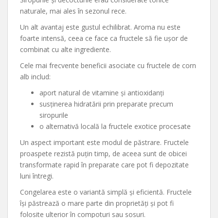
naturale, mai ales în sezonul rece.
Un alt avantaj este gustul echilibrat. Aroma nu este
foarte intensă, ceea ce face ca fructele să fie ușor de
combinat cu alte ingrediente.
Cele mai frecvente beneficii asociate cu fructele de corn
alb includ:
aport natural de vitamine și antioxidanți
susținerea hidratării prin preparate precum
siropurile
o alternativă locală la fructele exotice procesate
Un aspect important este modul de păstrare. Fructele
proaspete rezistă puțin timp, de aceea sunt de obicei
transformate rapid în preparate care pot fi depozitate
luni întregi.
Congelarea este o variantă simplă și eficientă. Fructele
își păstrează o mare parte din proprietăți și pot fi
folosite ulterior în compoturi sau sosuri.