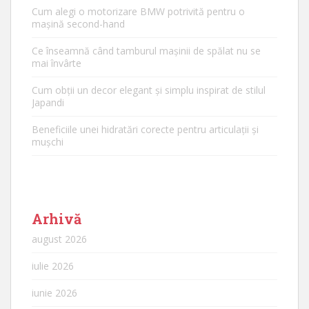
Cum alegi o motorizare BMW potrivită pentru o
mașină second-hand
Ce înseamnă când tamburul mașinii de spălat nu se
mai învârte
Cum obții un decor elegant și simplu inspirat de stilul
Japandi
Beneficiile unei hidratări corecte pentru articulații și
mușchi
Arhivă
august 2026
iulie 2026
iunie 2026