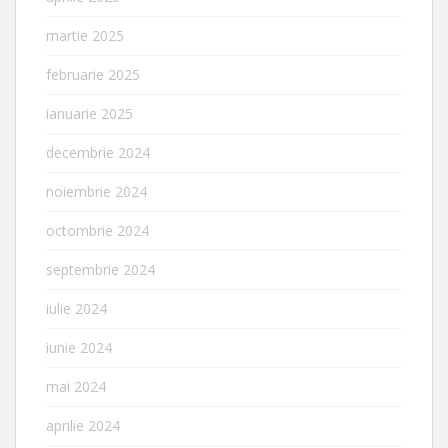
martie 2025
februarie 2025
ianuarie 2025
decembrie 2024
noiembrie 2024
octombrie 2024
septembrie 2024
iulie 2024
iunie 2024
mai 2024
aprilie 2024