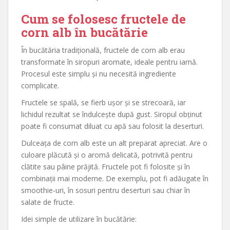
Cum se folosesc fructele de
corn alb în bucătărie
În bucătăria tradițională, fructele de corn alb erau
transformate în siropuri aromate, ideale pentru iarnă.
Procesul este simplu și nu necesită ingrediente
complicate.
Fructele se spală, se fierb ușor și se strecoară, iar
lichidul rezultat se îndulcește după gust. Siropul obținut
poate fi consumat diluat cu apă sau folosit la deserturi.
Dulceața de corn alb este un alt preparat apreciat. Are o
culoare plăcută și o aromă delicată, potrivită pentru
clătite sau pâine prăjită. Fructele pot fi folosite și în
combinații mai moderne. De exemplu, pot fi adăugate în
smoothie-uri, în sosuri pentru deserturi sau chiar în
salate de fructe.
Idei simple de utilizare în bucătărie: