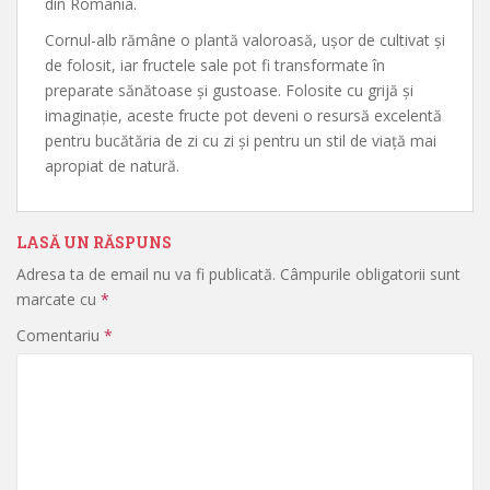
din România.
Cornul-alb rămâne o plantă valoroasă, ușor de cultivat și
de folosit, iar fructele sale pot fi transformate în
preparate sănătoase și gustoase. Folosite cu grijă și
imaginație, aceste fructe pot deveni o resursă excelentă
pentru bucătăria de zi cu zi și pentru un stil de viață mai
apropiat de natură.
LASĂ UN RĂSPUNS
Adresa ta de email nu va fi publicată.
Câmpurile obligatorii sunt
marcate cu
*
Comentariu
*