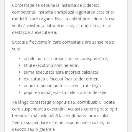
Contestația se depune la instanța de judecată
competentă. Instanța analizează legalitatea actelor și
modul în care organul fiscal a aplicat procedura. Nu se
verifică existența datoriei în sine, ci modul în care se
desfășoară executarea.
Situațiile frecvente în care contestația are șanse reale
sunt:
actele au fost comunicate necorespunzător;
titlul executoriu conține erori;
suma executată este incorect calculată;
executarea a început înainte de termen;
anumite bunuri au fost sechestrate ilegal;
poprirea depășește limitele stabilite de lege.
Pe lângă contestația propriu-zisă, contribuabilul poate
cere suspendarea executării. Această cerere poate opri
temporar măsurile până la soluționarea procesului.
Pentru suspendare este necesar, în unele cazuri, un
depozit sau o garanție.