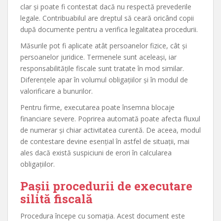
clar și poate fi contestat dacă nu respectă prevederile
legale. Contribuabilul are dreptul să ceară oricând copii
după documente pentru a verifica legalitatea procedurii.
Măsurile pot fi aplicate atât persoanelor fizice, cât și
persoanelor juridice. Termenele sunt aceleași, iar
responsabilitățile fiscale sunt tratate în mod similar.
Diferențele apar în volumul obligațiilor și în modul de
valorificare a bunurilor.
Pentru firme, executarea poate însemna blocaje
financiare severe. Poprirea automată poate afecta fluxul
de numerar și chiar activitatea curentă. De aceea, modul
de contestare devine esențial în astfel de situații, mai
ales dacă există suspiciuni de erori în calcularea
obligațiilor.
Pașii procedurii de executare
silită fiscală
Procedura începe cu somația. Acest document este