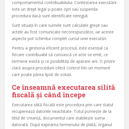
comportamentul contribuabilului. Contestarea executării
este un drept legal și poate opri sau suspenda
procedura dacă sunt identificate nereguli.
Sunt situații în care sumele sunt calculate greșit sau
actele au fost comunicate necorespunzător, iar aceste
aspecte pot schimba complet cursul unei executări.
Pentru a gestiona eficient procesul, este esențial ca
fiecare contribuabil să cunoască ce acte se emit, ce
termene există și ce posibilități de apărare are. O privire
clară asupra procedurii oferă control într-un moment
care poate părea lipsit de soluții.
Ce înseamnă executarea silită
fiscală și când începe
Executarea silită fiscală este procedura prin care statul
recuperează datoriile neachitate. Totul pornește de la
titlul de creanță, documentul care stabilește suma
datorată. După expirarea termenului de plată, organul