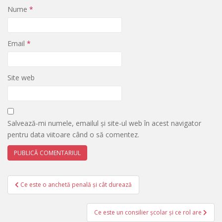
Nume
*
Email
*
Site web
Salvează-mi numele, emailul și site-ul web în acest navigator
pentru data viitoare când o să comentez.
Navigare
Ce este o anchetă penală și cât durează
în
articole
Ce este un consilier școlar și ce rol are