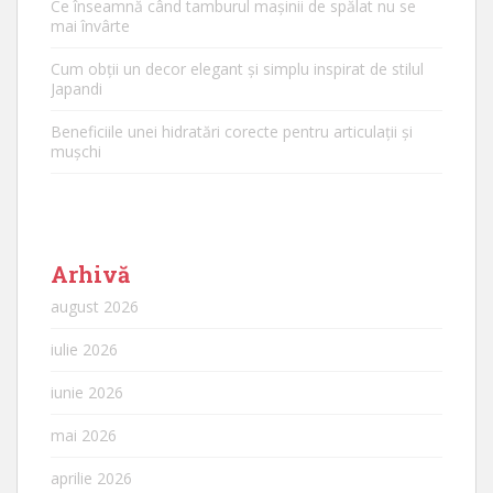
Ce înseamnă când tamburul mașinii de spălat nu se
mai învârte
Cum obții un decor elegant și simplu inspirat de stilul
Japandi
Beneficiile unei hidratări corecte pentru articulații și
mușchi
Arhivă
august 2026
iulie 2026
iunie 2026
mai 2026
aprilie 2026