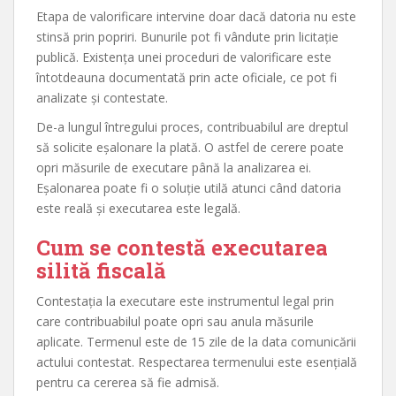
Etapa de valorificare intervine doar dacă datoria nu este
stinsă prin popriri. Bunurile pot fi vândute prin licitație
publică. Existența unei proceduri de valorificare este
întotdeauna documentată prin acte oficiale, ce pot fi
analizate și contestate.
De-a lungul întregului proces, contribuabilul are dreptul
să solicite eșalonare la plată. O astfel de cerere poate
opri măsurile de executare până la analizarea ei.
Eșalonarea poate fi o soluție utilă atunci când datoria
este reală și executarea este legală.
Cum se contestă executarea
silită fiscală
Contestația la executare este instrumentul legal prin
care contribuabilul poate opri sau anula măsurile
aplicate. Termenul este de 15 zile de la data comunicării
actului contestat. Respectarea termenului este esențială
pentru ca cererea să fie admisă.