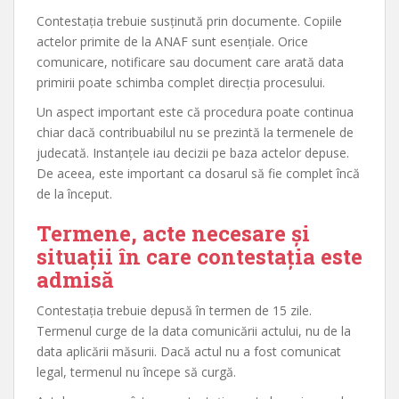
Contestația trebuie susținută prin documente. Copiile
actelor primite de la ANAF sunt esențiale. Orice
comunicare, notificare sau document care arată data
primirii poate schimba complet direcția procesului.
Un aspect important este că procedura poate continua
chiar dacă contribuabilul nu se prezintă la termenele de
judecată. Instanțele iau decizii pe baza actelor depuse.
De aceea, este important ca dosarul să fie complet încă
de la început.
Termene, acte necesare și
situații în care contestația este
admisă
Contestația trebuie depusă în termen de 15 zile.
Termenul curge de la data comunicării actului, nu de la
data aplicării măsurii. Dacă actul nu a fost comunicat
legal, termenul nu începe să curgă.