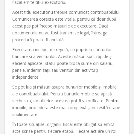
fiscal emite titlul executoriu.
Acest titlu executoriu trebuie comunicat contribuabilului.
Comunicarea corectă este vitală, pentru că doar după
acest pas pot începe măsurile de executare. Dacă
documentele nu au fost transmise legal, întreaga
procedură poate fi anulată.
Executarea începe, de regulă, cu poprirea conturilor
bancare și a veniturilor. Aceste măsuri sunt rapide și
eficient aplicate. Statul poate bloca sume din salariu,
pensie, indemnizații sau venituri din activități
independente.
Se pot lua și măsuri asupra bunurilor mobile și imobile
ale contribuabilului. Pentru bunurile mobile se aplică
sechestru, iar ulterior acestea pot fi valorificate. Pentru
imobile, procedura este mai complexă și necesită etape
suplimentare.
În toate situațiile, organul fiscal este obligat să emită
acte scrise pentru fiecare etapă. Fiecare act are un rol