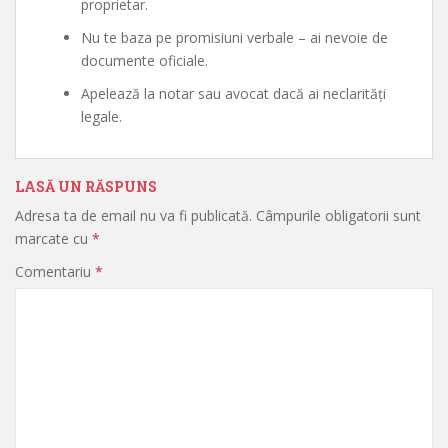
proprietar.
Nu te baza pe promisiuni verbale – ai nevoie de
documente oficiale.
Apelează la notar sau avocat dacă ai neclarități
legale.
LASĂ UN RĂSPUNS
Adresa ta de email nu va fi publicată.
Câmpurile obligatorii sunt
marcate cu
*
Comentariu
*