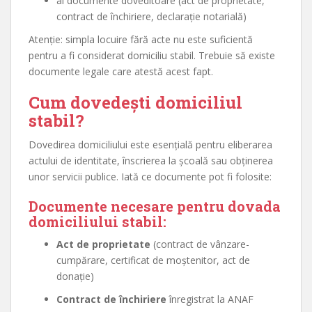
ai documente doveditoare (act de proprietate,
contract de închiriere, declarație notarială)
Atenție: simpla locuire fără acte nu este suficientă
pentru a fi considerat domiciliu stabil. Trebuie să existe
documente legale care atestă acest fapt.
Cum dovedești domiciliul
stabil?
Dovedirea domiciliului este esențială pentru eliberarea
actului de identitate, înscrierea la școală sau obținerea
unor servicii publice. Iată ce documente pot fi folosite:
Documente necesare pentru dovada
domiciliului stabil:
Act de proprietate
(contract de vânzare-
cumpărare, certificat de moștenitor, act de
donație)
Contract de închiriere
înregistrat la ANAF