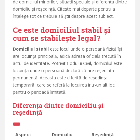
de domiciliul minorilor, situații speciale și diferența dintre
domiciliu și reședință. Citește mai departe pentru a
înțelege tot ce trebuie să știi despre acest subiect.
Ce este domiciliul stabil și
cum se stabilește legal?
Domiciliul stabil
este locul unde o persoană fizică își
are locuința principală, adică adresa oficială trecută în
actul de identitate. Potrivit Codului Civil, domiciliul este
locuința unde o persoană declară că are reședința
permanentă. Aceasta este diferită de reședința
temporară, care se referă la locuirea într-un alt loc
pentru o perioadă limitată.
Diferența dintre domiciliu și
reședință
Aspect
Domiciliu
Reședință