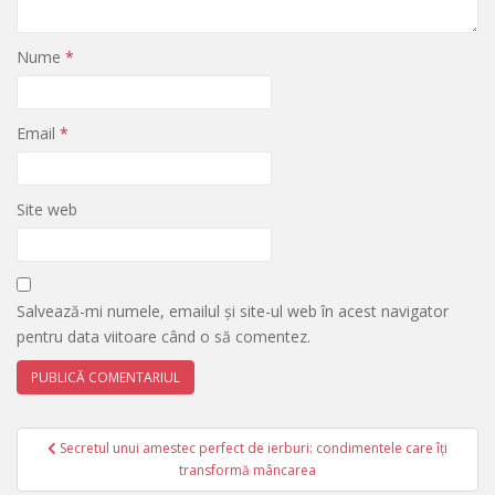
Nume
*
Email
*
Site web
Salvează-mi numele, emailul și site-ul web în acest navigator
pentru data viitoare când o să comentez.
Navigare
Secretul unui amestec perfect de ierburi: condimentele care îți
în
transformă mâncarea