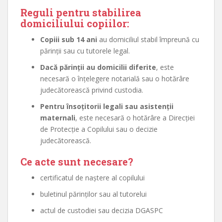
Reguli pentru stabilirea
domiciliului copiilor:
Copiii sub 14 ani
au domiciliul stabil împreună cu
părinții sau cu tutorele legal.
Dacă părinții au domicilii diferite
, este
necesară o înțelegere notarială sau o hotărâre
judecătorească privind custodia.
Pentru însoțitorii legali sau asistenții
maternali
, este necesară o hotărâre a Direcției
de Protecție a Copilului sau o decizie
judecătorească.
Ce acte sunt necesare?
certificatul de naștere al copilului
buletinul părinților sau al tutorelui
actul de custodiei sau decizia DGASPC