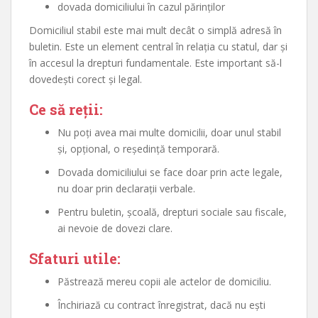
dovada domiciliului în cazul părinților
Domiciliul stabil este mai mult decât o simplă adresă în
buletin. Este un element central în relația cu statul, dar și
în accesul la drepturi fundamentale. Este important să-l
dovedești corect și legal.
Ce să reții:
Nu poți avea mai multe domicilii, doar unul stabil
și, opțional, o reședință temporară.
Dovada domiciliului se face doar prin acte legale,
nu doar prin declarații verbale.
Pentru buletin, școală, drepturi sociale sau fiscale,
ai nevoie de dovezi clare.
Sfaturi utile:
Păstrează mereu copii ale actelor de domiciliu.
Închiriază cu contract înregistrat, dacă nu ești