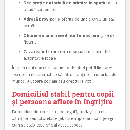
Declarație notarială de primire în spațiu
de la
o rudă sau prieten
Adresă provizorie
oferită de unele ONG-uri sau
primării
Obținerea unei reședințe temporare
(viza de
flotant)
Cazarea într-un centru social
cu sprijin de la
autoritățile locale
În lipsa unui domiciliu, anumite drepturi pot fi limitate:
înscrierea în sistemul de sănătate, obținerea unui loc de
muncă, ajutoare sociale sau dreptul la vot.
Domiciliul stabil pentru copii
și persoane aflate în îngrijire
Domiciliul minorilor este, de regulă, același cu cel al
părinților sau tutorelui legal. Este important să înțelegi
cum se stabilește oficial acest aspect.