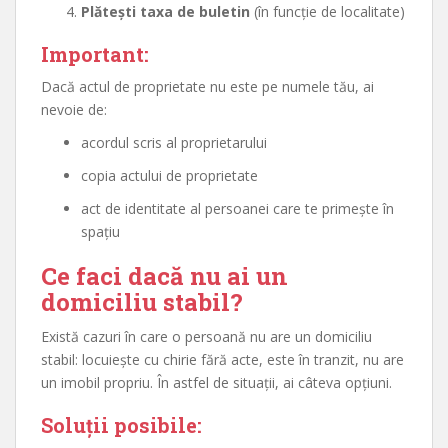
Plătești taxa de buletin
(în funcție de localitate)
Important:
Dacă actul de proprietate nu este pe numele tău, ai
nevoie de:
acordul scris al proprietarului
copia actului de proprietate
act de identitate al persoanei care te primește în
spațiu
Ce faci dacă nu ai un
domiciliu stabil?
Există cazuri în care o persoană nu are un domiciliu
stabil: locuiește cu chirie fără acte, este în tranzit, nu are
un imobil propriu. În astfel de situații, ai câteva opțiuni.
Soluții posibile: