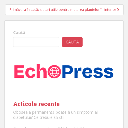
articole
Primăvara în casă: sfaturi utile pentru mutarea plantelor în interior
Caută
CAUTĂ
Articole recente
Oboseala permanentă poate fi un simptom al
diabetului? Ce trebuie să știi