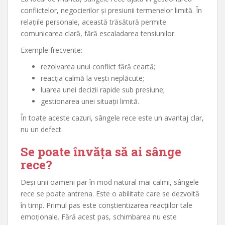
conflictelor, negocierilor și presiunii termenelor limită. În
relațiile personale, această trăsătură permite
comunicarea clară, fără escaladarea tensiunilor.
Exemple frecvente:
rezolvarea unui conflict fără ceartă;
reacția calmă la vești neplăcute;
luarea unei decizii rapide sub presiune;
gestionarea unei situații limită.
În toate aceste cazuri, sângele rece este un avantaj clar,
nu un defect.
Se poate învăța să ai sânge
rece?
Deși unii oameni par în mod natural mai calmi, sângele
rece se poate antrena. Este o abilitate care se dezvoltă
în timp. Primul pas este conștientizarea reacțiilor tale
emoționale. Fără acest pas, schimbarea nu este