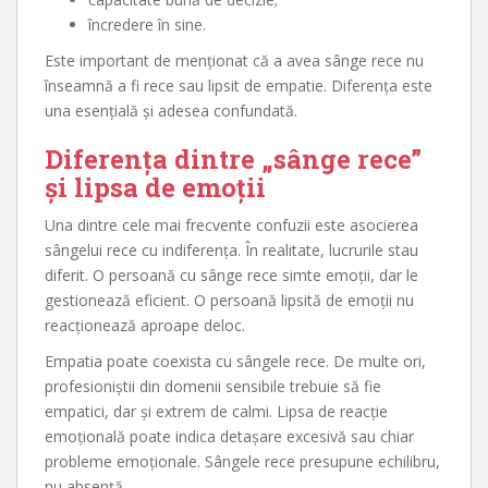
încredere în sine.
Este important de menționat că a avea sânge rece nu
înseamnă a fi rece sau lipsit de empatie. Diferența este
una esențială și adesea confundată.
Diferența dintre „sânge rece”
și lipsa de emoții
Una dintre cele mai frecvente confuzii este asocierea
sângelui rece cu indiferența. În realitate, lucrurile stau
diferit. O persoană cu sânge rece simte emoții, dar le
gestionează eficient. O persoană lipsită de emoții nu
reacționează aproape deloc.
Empatia poate coexista cu sângele rece. De multe ori,
profesioniștii din domenii sensibile trebuie să fie
empatici, dar și extrem de calmi. Lipsa de reacție
emoțională poate indica detașare excesivă sau chiar
probleme emoționale. Sângele rece presupune echilibru,
nu absență.