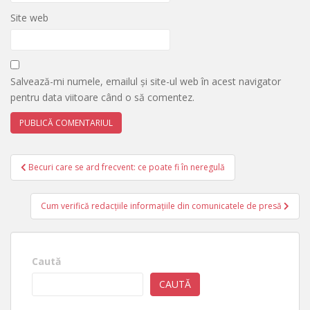
Site web
Salvează-mi numele, emailul și site-ul web în acest navigator
pentru data viitoare când o să comentez.
Navigare
Becuri care se ard frecvent: ce poate fi în neregulă
în
articole
Cum verifică redacțiile informațiile din comunicatele de presă
Caută
CAUTĂ