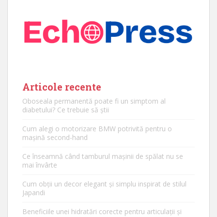
Articole recente
Oboseala permanentă poate fi un simptom al
diabetului? Ce trebuie să știi
Cum alegi o motorizare BMW potrivită pentru o
mașină second-hand
Ce înseamnă când tamburul mașinii de spălat nu se
mai învârte
Cum obții un decor elegant și simplu inspirat de stilul
Japandi
Beneficiile unei hidratări corecte pentru articulații și