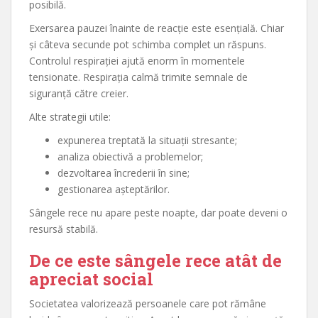
posibilă.
Exersarea pauzei înainte de reacție este esențială. Chiar
și câteva secunde pot schimba complet un răspuns.
Controlul respirației ajută enorm în momentele
tensionate. Respirația calmă trimite semnale de
siguranță către creier.
Alte strategii utile:
expunerea treptată la situații stresante;
analiza obiectivă a problemelor;
dezvoltarea încrederii în sine;
gestionarea așteptărilor.
Sângele rece nu apare peste noapte, dar poate deveni o
resursă stabilă.
De ce este sângele rece atât de
apreciat social
Societatea valorizează persoanele care pot rămâne