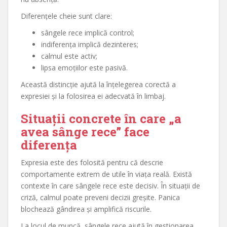
Diferențele cheie sunt clare:
sângele rece implică control;
indiferența implică dezinteres;
calmul este activ;
lipsa emoțiilor este pasivă.
Această distincție ajută la înțelegerea corectă a
expresiei și la folosirea ei adecvată în limbaj.
Situații concrete în care „a
avea sânge rece” face
diferența
Expresia este des folosită pentru că descrie
comportamente extrem de utile în viața reală. Există
contexte în care sângele rece este decisiv. În situații de
criză, calmul poate preveni decizii greșite. Panica
blochează gândirea și amplifică riscurile.
La locul de muncă, sângele rece ajută în gestionarea