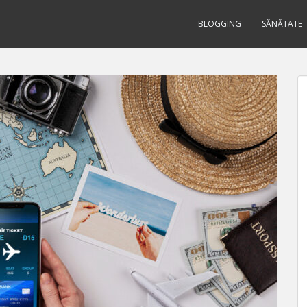
BLOGGING
SĂNĂTATE