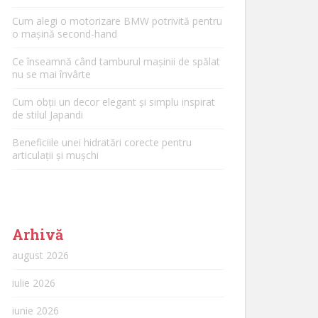
Cum alegi o motorizare BMW potrivită pentru
o mașină second-hand
Ce înseamnă când tamburul mașinii de spălat
nu se mai învârte
Cum obții un decor elegant și simplu inspirat
de stilul Japandi
Beneficiile unei hidratări corecte pentru
articulații și mușchi
Arhivă
august 2026
iulie 2026
iunie 2026