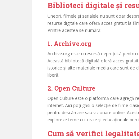
Biblioteci digitale și re
Uneori, filmele și serialele nu sunt doar despre
resurse digitale care oferă acces gratuit la f
Printre acestea se numără:
1.
Archive.org
Archive.org este o resursă neprețuită pentru co
Această bibliotecă digitală oferă acces gratui
istorice și alte materiale media care sunt de 
liberă.
2.
Open Culture
Open Culture este o platformă care agregă res
internet. Aici poți găsi o selecție de filme cla
pentru descărcare sau vizionare online. Acest
exploreze teme culturale și educaționale prin 
Cum să verifici legalitate