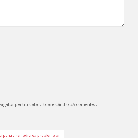
avigator pentru data viitoare când o să comentez.
pași pentru remedierea problemelor