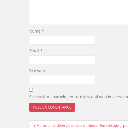
Nume
*
Email
*
Site web
Salvează-mi numele, emailul și site-ul web în acest n
Navigare
Martorul de defecțiune cutie de viteze: Semnificație și 