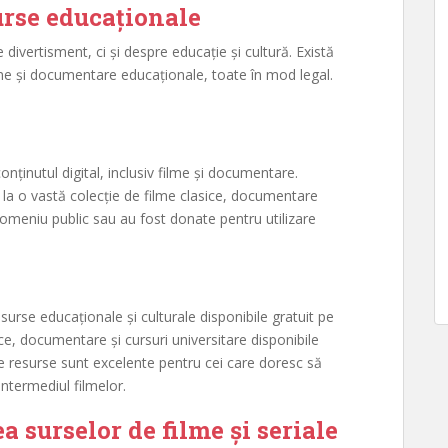
surse educaționale
 divertisment, ci și despre educație și cultură. Există
ilme și documentare educaționale, toate în mod legal.
nținutul digital, inclusiv filme și documentare.
t la o vastă colecție de filme clasice, documentare
domeniu public sau au fost donate pentru utilizare
urse educaționale și culturale disponibile gratuit pe
sice, documentare și cursuri universitare disponibile
e resurse sunt excelente pentru cei care doresc să
intermediul filmelor.
a surselor de filme și seriale