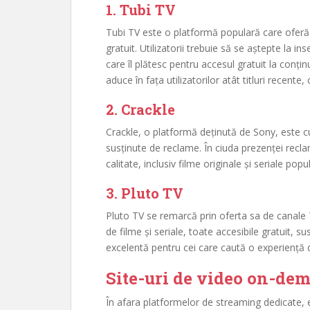
1.
Tubi TV
Tubi TV este o platformă populară care oferă u
gratuit. Utilizatorii trebuie să se aștepte la 
care îl plătesc pentru accesul gratuit la conți
aduce în fața utilizatorilor atât titluri recente, 
2.
Crackle
Crackle, o platformă deținută de Sony, este cu
susținute de reclame. În ciuda prezenței reclam
calitate, inclusiv filme originale și seriale popu
3.
Pluto TV
Pluto TV se remarcă prin oferta sa de canale
de filme și seriale, toate accesibile gratuit, 
excelentă pentru cei care caută o experiență 
Site-uri de video on-dem
În afara platformelor de streaming dedicate, 