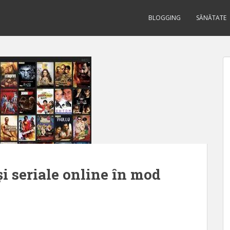
BLOGGING
SĂNĂTATE
și seriale online în mod