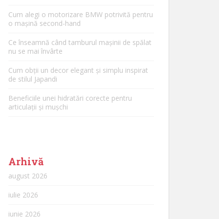
Cum alegi o motorizare BMW potrivită pentru
o mașină second-hand
Ce înseamnă când tamburul mașinii de spălat
nu se mai învârte
Cum obții un decor elegant și simplu inspirat
de stilul Japandi
Beneficiile unei hidratări corecte pentru
articulații și mușchi
Arhivă
august 2026
iulie 2026
iunie 2026