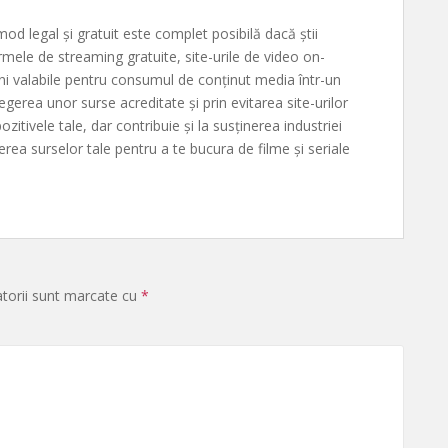
mod legal și gratuit este complet posibilă dacă știi
ormele de streaming gratuite, site-urile de video on-
ni valabile pentru consumul de conținut media într-un
gerea unor surse acreditate și prin evitarea site-urilor
ozitivele tale, dar contribuie și la susținerea industriei
gerea surselor tale pentru a te bucura de filme și seriale
atorii sunt marcate cu
*