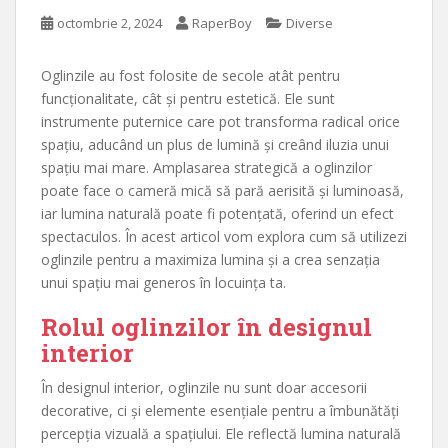
octombrie 2, 2024
RaperBoy
Diverse
Oglinzile au fost folosite de secole atât pentru
funcționalitate, cât și pentru estetică. Ele sunt
instrumente puternice care pot transforma radical orice
spațiu, aducând un plus de lumină și creând iluzia unui
spațiu mai mare. Amplasarea strategică a oglinzilor
poate face o cameră mică să pară aerisită și luminoasă,
iar lumina naturală poate fi potențată, oferind un efect
spectaculos. În acest articol vom explora cum să utilizezi
oglinzile pentru a maximiza lumina și a crea senzația
unui spațiu mai generos în locuința ta.
Rolul oglinzilor în designul
interior
În designul interior, oglinzile nu sunt doar accesorii
decorative, ci și elemente esențiale pentru a îmbunătăți
percepția vizuală a spațiului. Ele reflectă lumina naturală