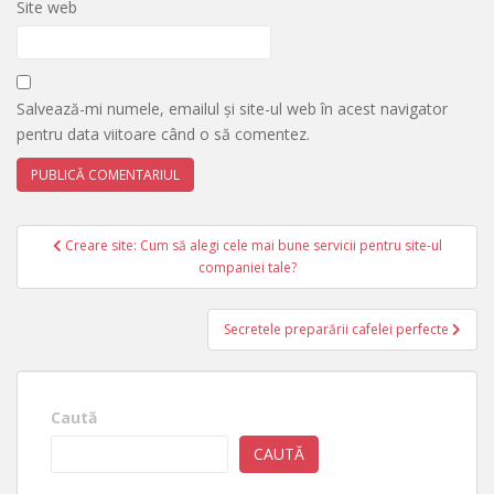
Site web
Salvează-mi numele, emailul și site-ul web în acest navigator
pentru data viitoare când o să comentez.
Navigare
Creare site: Cum să alegi cele mai bune servicii pentru site-ul
în
companiei tale?
articole
Secretele preparării cafelei perfecte
Caută
CAUTĂ