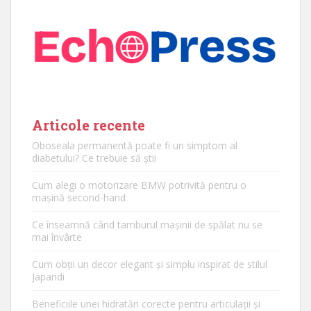
Articole recente
Oboseala permanentă poate fi un simptom al
diabetului? Ce trebuie să știi
Cum alegi o motorizare BMW potrivită pentru o
mașină second-hand
Ce înseamnă când tamburul mașinii de spălat nu se
mai învârte
Cum obții un decor elegant și simplu inspirat de stilul
Japandi
Beneficiile unei hidratări corecte pentru articulații și