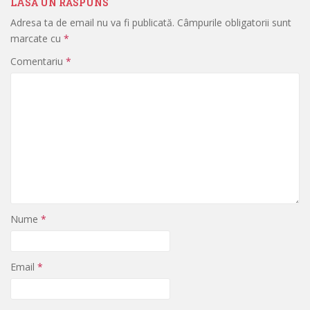
LASĂ UN RĂSPUNS
Adresa ta de email nu va fi publicată.
Câmpurile obligatorii sunt
marcate cu
*
Comentariu
*
Nume
*
Email
*