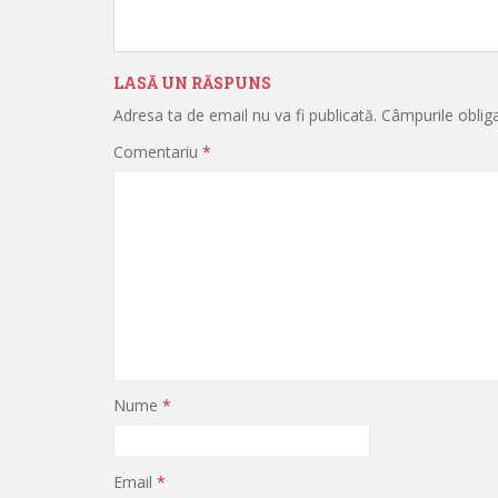
LASĂ UN RĂSPUNS
Adresa ta de email nu va fi publicată.
Câmpurile oblig
Comentariu
*
Nume
*
Email
*