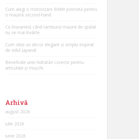
Cum alegi o motorizare BMW potrivită pentru
o mașină second-hand
Ce înseamnă când tamburul mașinii de spălat
nu se mai învârte
Cum obții un decor elegant și simplu inspirat
de stilul Japandi
Beneficiile unei hidratări corecte pentru
articulații și mușchi
Arhivă
august 2026
iulie 2026
iunie 2026