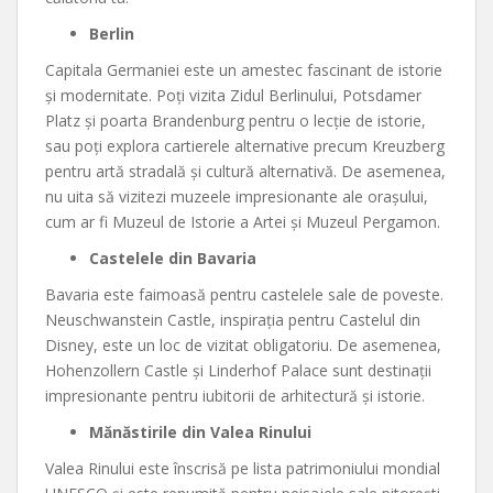
Berlin
Capitala Germaniei este un amestec fascinant de istorie
și modernitate. Poți vizita Zidul Berlinului, Potsdamer
Platz și poarta Brandenburg pentru o lecție de istorie,
sau poți explora cartierele alternative precum Kreuzberg
pentru artă stradală și cultură alternativă. De asemenea,
nu uita să vizitezi muzeele impresionante ale orașului,
cum ar fi Muzeul de Istorie a Artei și Muzeul Pergamon.
Castelele din Bavaria
Bavaria este faimoasă pentru castelele sale de poveste.
Neuschwanstein Castle, inspirația pentru Castelul din
Disney, este un loc de vizitat obligatoriu. De asemenea,
Hohenzollern Castle și Linderhof Palace sunt destinații
impresionante pentru iubitorii de arhitectură și istorie.
Mănăstirile din Valea Rinului
Valea Rinului este înscrisă pe lista patrimoniului mondial