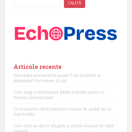
CAUTĂ
Articole recente
Oboseala permanentă poate fi un simptom al
diabetului? Ce trebuie să știi
Cum alegi o motorizare BMW potrivită pentru o
mașină second-hand
Ce înseamnă când tamburul mașinii de spălat nu se
mai învârte
Cum obții un decor elegant și simplu inspirat de stilul
Japandi