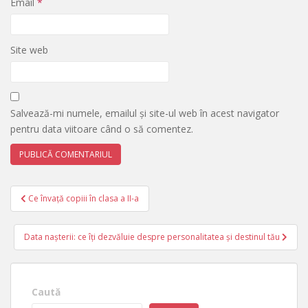
Email
*
Site web
Salvează-mi numele, emailul și site-ul web în acest navigator
pentru data viitoare când o să comentez.
Navigare
Ce învață copiii în clasa a II-a
în
articole
Data nașterii: ce îți dezvăluie despre personalitatea și destinul tău
Caută