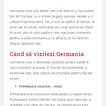
Germania este una dintre cele mai diverse și fascinante
țări din Europa, cu o istorie bogată, peisaje variate și o
cultură impresionantă. Fie că ești un iubitor al istoriei, al
artei sau al naturii, Germania are ceva special de oferit.
În acest articol vom explora cele mai bune momente
pentru a vizita Germania și ce atracții să nu ratezi în
timpul călătoriei tale.
Când să vizitezi Germania
Germania este o destinație potrivită pentru vizitat în
orice moment al anului, în funcție de preferințele și
interesele tale. Iată câteva recomandări pentru fiecare
sezon:
Primăvara (martie – mai)
Primăvara este momentul ideal pentru a experimenta
frumusețea florilor înflorite din toată țara. Parcurile și
grădinile sunt pline de culoare, iar temperatura este