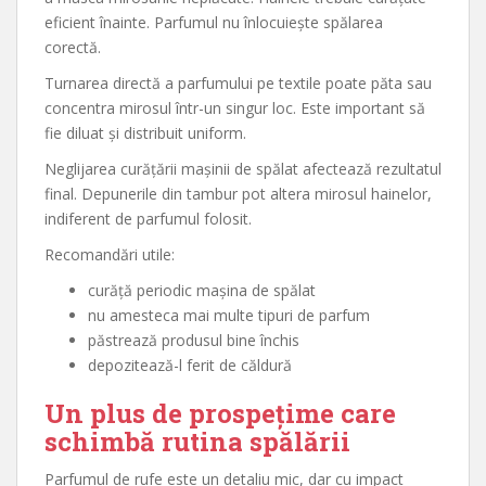
eficient înainte. Parfumul nu înlocuiește spălarea
corectă.
Turnarea directă a parfumului pe textile poate păta sau
concentra mirosul într-un singur loc. Este important să
fie diluat și distribuit uniform.
Neglijarea curățării mașinii de spălat afectează rezultatul
final. Depunerile din tambur pot altera mirosul hainelor,
indiferent de parfumul folosit.
Recomandări utile:
curăță periodic mașina de spălat
nu amesteca mai multe tipuri de parfum
păstrează produsul bine închis
depozitează-l ferit de căldură
Un plus de prospețime care
schimbă rutina spălării
Parfumul de rufe este un detaliu mic, dar cu impact