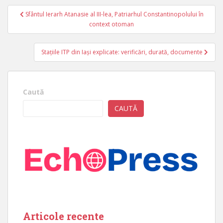
Navigare
Sfântul Ierarh Atanasie al III-lea, Patriarhul Constantinopolului în
în
context otoman
articole
Stațiile ITP din Iași explicate: verificări, durată, documente
Caută
CAUTĂ
Articole recente