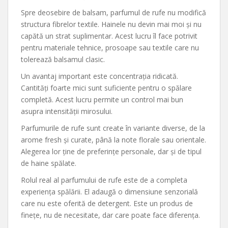
Spre deosebire de balsam, parfumul de rufe nu modifică
structura fibrelor textile. Hainele nu devin mai moi și nu
capătă un strat suplimentar. Acest lucru îl face potrivit
pentru materiale tehnice, prosoape sau textile care nu
tolerează balsamul clasic.
Un avantaj important este concentrația ridicată.
Cantități foarte mici sunt suficiente pentru o spălare
completă. Acest lucru permite un control mai bun
asupra intensității mirosului.
Parfumurile de rufe sunt create în variante diverse, de la
arome fresh și curate, până la note florale sau orientale.
Alegerea lor ține de preferințe personale, dar și de tipul
de haine spălate.
Rolul real al parfumului de rufe este de a completa
experiența spălării. El adaugă o dimensiune senzorială
care nu este oferită de detergent. Este un produs de
finețe, nu de necesitate, dar care poate face diferența.