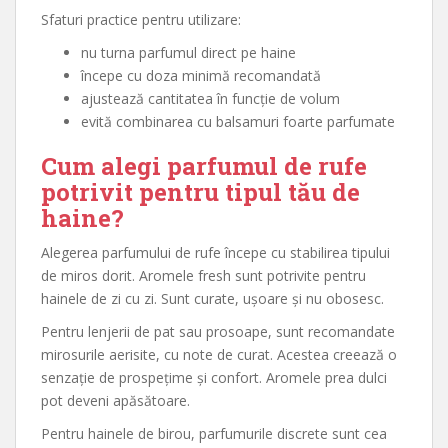
Sfaturi practice pentru utilizare:
nu turna parfumul direct pe haine
începe cu doza minimă recomandată
ajustează cantitatea în funcție de volum
evită combinarea cu balsamuri foarte parfumate
Cum alegi parfumul de rufe
potrivit pentru tipul tău de
haine?
Alegerea parfumului de rufe începe cu stabilirea tipului
de miros dorit. Aromele fresh sunt potrivite pentru
hainele de zi cu zi. Sunt curate, ușoare și nu obosesc.
Pentru lenjerii de pat sau prosoape, sunt recomandate
mirosurile aerisite, cu note de curat. Acestea creează o
senzație de prospețime și confort. Aromele prea dulci
pot deveni apăsătoare.
Pentru hainele de birou, parfumurile discrete sunt cea