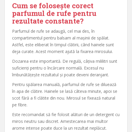
Cum se folosește corect
parfumul de rufe pentru
rezultate constante?
Parfumul de rufe se adaugă, cel mai des, în
compartimentul pentru balsam al mașinii de spălat.
Astfel, este eliberat în timpul clătirii, când hainele sunt
deja curate. Acest moment ajută la fixarea mirosului.
Dozarea este importantă. De regulă, câțiva mililitri sunt
suficienți pentru o încărcare normală. Excesul nu
îmbunătățește rezultatul și poate deveni deranjant.
Pentru spălarea manuală, parfumul de rufe se diluează
în apa de clătire. Hainele se lasă câteva minute, apoi se
scot fără a fi clătite din nou. Mirosul se fixează natural
pe fibre.
Este recomandat să fie folosit alături de un detergent cu
miros neutru sau discret. Amestecarea mai multor
arome intense poate duce la un rezultat neplăcut.