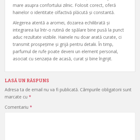
mare asupra confortului zilnic. Folosit corect, oferă
hainelor o identitate olfactivă plăcută și constantă.
Alegerea atentă a aromei, dozarea echilibrată și
integrarea lui într-o rutină de spălare bine pusă la punct
aduc rezultate vizibile. Hainele nu doar arată curate, ci
transmit prospețime și grijă pentru detalii. În timp,
parfumul de rufe poate deveni un element personal,
asociat cu senzația de acasă, curat și bine îngrijit.
LASĂ UN RĂSPUNS
Adresa ta de email nu va fi publicată.
Câmpurile obligatorii sunt
marcate cu
*
Comentariu
*