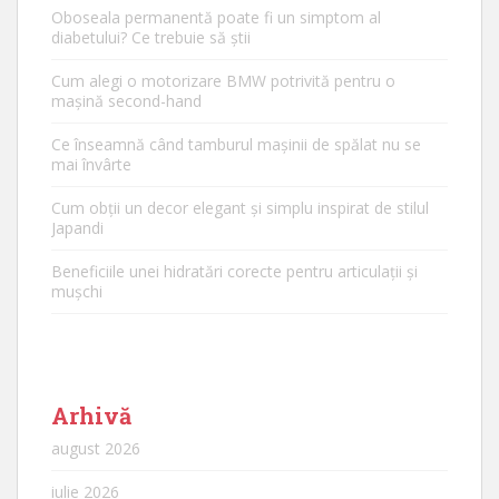
Oboseala permanentă poate fi un simptom al
diabetului? Ce trebuie să știi
Cum alegi o motorizare BMW potrivită pentru o
mașină second-hand
Ce înseamnă când tamburul mașinii de spălat nu se
mai învârte
Cum obții un decor elegant și simplu inspirat de stilul
Japandi
Beneficiile unei hidratări corecte pentru articulații și
mușchi
Arhivă
august 2026
iulie 2026