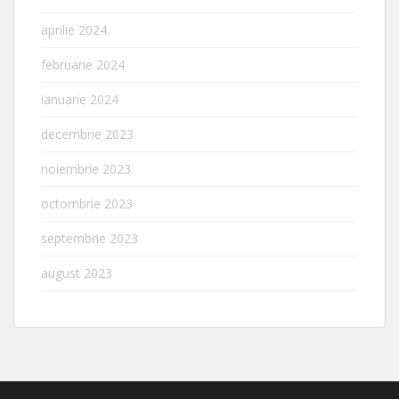
aprilie 2024
februarie 2024
ianuarie 2024
decembrie 2023
noiembrie 2023
octombrie 2023
septembrie 2023
august 2023