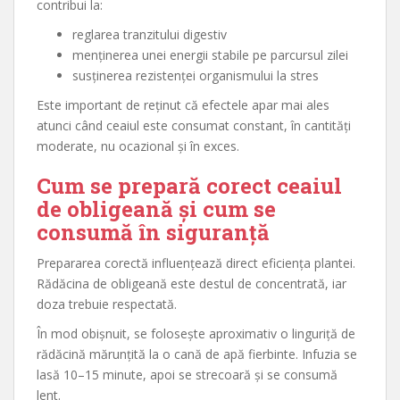
contribui la:
reglarea tranzitului digestiv
menținerea unei energii stabile pe parcursul zilei
susținerea rezistenței organismului la stres
Este important de reținut că efectele apar mai ales
atunci când ceaiul este consumat constant, în cantități
moderate, nu ocazional și în exces.
Cum se prepară corect ceaiul
de obligeană și cum se
consumă în siguranță
Prepararea corectă influențează direct eficiența plantei.
Rădăcina de obligeană este destul de concentrată, iar
doza trebuie respectată.
În mod obișnuit, se folosește aproximativ o linguriță de
rădăcină mărunțită la o cană de apă fierbinte. Infuzia se
lasă 10–15 minute, apoi se strecoară și se consumă
lent.