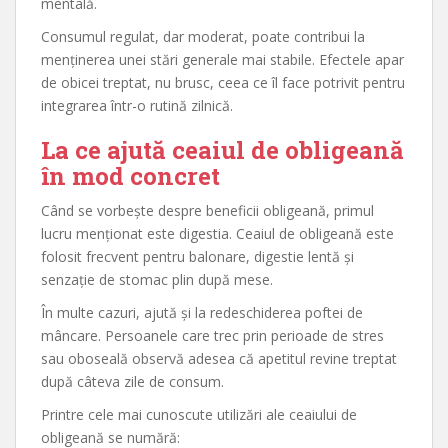
mentală.
Consumul regulat, dar moderat, poate contribui la
menținerea unei stări generale mai stabile. Efectele apar
de obicei treptat, nu brusc, ceea ce îl face potrivit pentru
integrarea într-o rutină zilnică.
La ce ajută ceaiul de obligeană
în mod concret
Când se vorbește despre beneficii obligeană, primul
lucru menționat este digestia. Ceaiul de obligeană este
folosit frecvent pentru balonare, digestie lentă și
senzație de stomac plin după mese.
În multe cazuri, ajută și la redeschiderea poftei de
mâncare. Persoanele care trec prin perioade de stres
sau oboseală observă adesea că apetitul revine treptat
după câteva zile de consum.
Printre cele mai cunoscute utilizări ale ceaiului de
obligeană se numără: