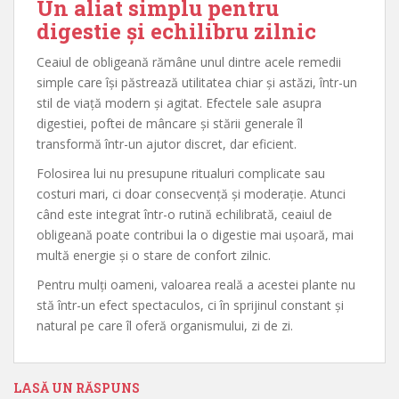
Un aliat simplu pentru
digestie și echilibru zilnic
Ceaiul de obligeană rămâne unul dintre acele remedii
simple care își păstrează utilitatea chiar și astăzi, într-un
stil de viață modern și agitat. Efectele sale asupra
digestiei, poftei de mâncare și stării generale îl
transformă într-un ajutor discret, dar eficient.
Folosirea lui nu presupune ritualuri complicate sau
costuri mari, ci doar consecvență și moderație. Atunci
când este integrat într-o rutină echilibrată, ceaiul de
obligeană poate contribui la o digestie mai ușoară, mai
multă energie și o stare de confort zilnic.
Pentru mulți oameni, valoarea reală a acestei plante nu
stă într-un efect spectaculos, ci în sprijinul constant și
natural pe care îl oferă organismului, zi de zi.
LASĂ UN RĂSPUNS