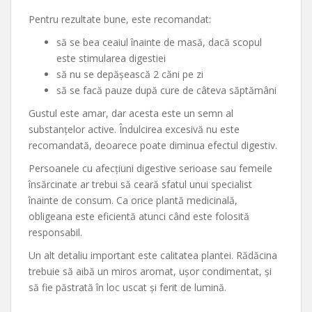
Pentru rezultate bune, este recomandat:
să se bea ceaiul înainte de masă, dacă scopul
este stimularea digestiei
să nu se depășească 2 căni pe zi
să se facă pauze după cure de câteva săptămâni
Gustul este amar, dar acesta este un semn al
substanțelor active. Îndulcirea excesivă nu este
recomandată, deoarece poate diminua efectul digestiv.
Persoanele cu afecțiuni digestive serioase sau femeile
însărcinate ar trebui să ceară sfatul unui specialist
înainte de consum. Ca orice plantă medicinală,
obligeana este eficientă atunci când este folosită
responsabil.
Un alt detaliu important este calitatea plantei. Rădăcina
trebuie să aibă un miros aromat, ușor condimentat, și
să fie păstrată în loc uscat și ferit de lumină.