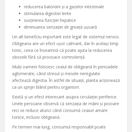
reducerea balonării și a gazelor intestinale
stimularea digestiei lente
susținerea funcției hepatice
diminuarea senzației de greață ușoară
Un alt beneficiu important este legat de sistemul nervos.
Obligeana are un efect ușor calmant, dar în același timp
tonic, ceea ce înseamnă că poate ajuta la reducerea
oboselii fără să provoace somnolență.
Mulți oameni folosesc ceaiul de obligeană în perioadele
aglomerate, când stresul și mesele neregulate
afectează digestia. În astfel de situații, planta acționează
ca un sprijin blând pentru organism.
Există și un efect interesant asupra circulației periferice.
Unele persoane observă că senzația de mâini și picioare
reci se reduce atunci când consumă ceaiuri amare
tonice, inclusiv obligeană.
Pe termen mai lung, consumul responsabil poate