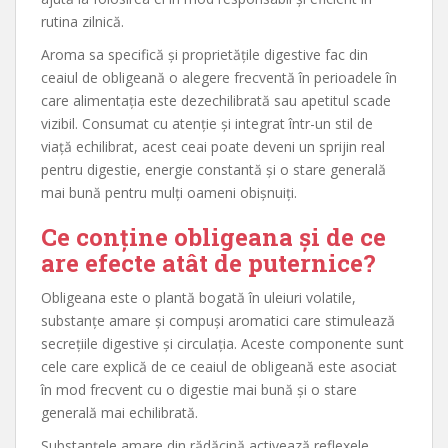
rutina zilnică.
Aroma sa specifică și proprietățile digestive fac din
ceaiul de obligeană o alegere frecventă în perioadele în
care alimentația este dezechilibrată sau apetitul scade
vizibil. Consumat cu atenție și integrat într-un stil de
viață echilibrat, acest ceai poate deveni un sprijin real
pentru digestie, energie constantă și o stare generală
mai bună pentru mulți oameni obișnuiți.
Ce conține obligeana și de ce
are efecte atât de puternice?
Obligeana este o plantă bogată în uleiuri volatile,
substanțe amare și compuși aromatici care stimulează
secrețiile digestive și circulația. Aceste componente sunt
cele care explică de ce ceaiul de obligeană este asociat
în mod frecvent cu o digestie mai bună și o stare
generală mai echilibrată.
Substanțele amare din rădăcină activează reflexele