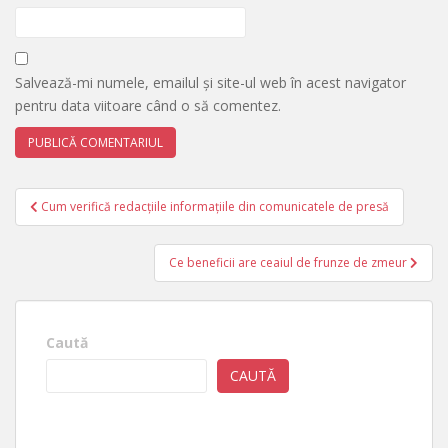
Salvează-mi numele, emailul și site-ul web în acest navigator
pentru data viitoare când o să comentez.
Navigare
Cum verifică redacțiile informațiile din comunicatele de presă
în
articole
Ce beneficii are ceaiul de frunze de zmeur
Caută
CAUTĂ