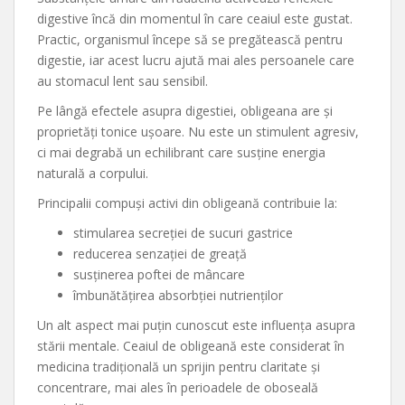
digestive încă din momentul în care ceaiul este gustat.
Practic, organismul începe să se pregătească pentru
digestie, iar acest lucru ajută mai ales persoanele care
au stomacul lent sau sensibil.
Pe lângă efectele asupra digestiei, obligeana are și
proprietăți tonice ușoare. Nu este un stimulent agresiv,
ci mai degrabă un echilibrant care susține energia
naturală a corpului.
Principalii compuși activi din obligeană contribuie la:
stimularea secreției de sucuri gastrice
reducerea senzației de greață
susținerea poftei de mâncare
îmbunătățirea absorbției nutrienților
Un alt aspect mai puțin cunoscut este influența asupra
stării mentale. Ceaiul de obligeană este considerat în
medicina tradițională un sprijin pentru claritate și
concentrare, mai ales în perioadele de oboseală