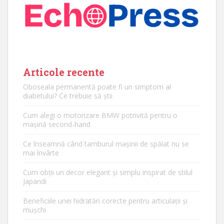
Articole recente
Oboseala permanentă poate fi un simptom al
diabetului? Ce trebuie să știi
Cum alegi o motorizare BMW potrivită pentru o
mașină second-hand
Ce înseamnă când tamburul mașinii de spălat nu se
mai învârte
Cum obții un decor elegant și simplu inspirat de stilul
Japandi
Beneficiile unei hidratări corecte pentru articulații și
mușchi