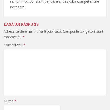
într-un mod constant pentru a-și dezvolta competențele
necesare.
LASĂ UN RĂSPUNS
Adresa ta de email nu va fi publicată.
Câmpurile obligatorii sunt
marcate cu
*
Comentariu
*
Nume
*