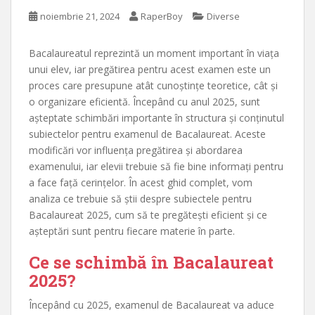
noiembrie 21, 2024
RaperBoy
Diverse
Bacalaureatul reprezintă un moment important în viața
unui elev, iar pregătirea pentru acest examen este un
proces care presupune atât cunoștințe teoretice, cât și
o organizare eficientă. Începând cu anul 2025, sunt
așteptate schimbări importante în structura și conținutul
subiectelor pentru examenul de Bacalaureat. Aceste
modificări vor influența pregătirea și abordarea
examenului, iar elevii trebuie să fie bine informați pentru
a face față cerințelor. În acest ghid complet, vom
analiza ce trebuie să știi despre subiectele pentru
Bacalaureat 2025, cum să te pregătești eficient și ce
așteptări sunt pentru fiecare materie în parte.
Ce se schimbă în Bacalaureat
2025?
Începând cu 2025, examenul de Bacalaureat va aduce