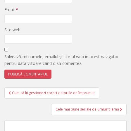
Email
*
Site web
Salvează-mi numele, emailul și site-ul web în acest navigator
pentru data viitoare când o să comentez.
Navigare
Cum să îți gestionezi corect datoriile de împrumut
în
articole
Cele mai bune seriale de urmărit iarna