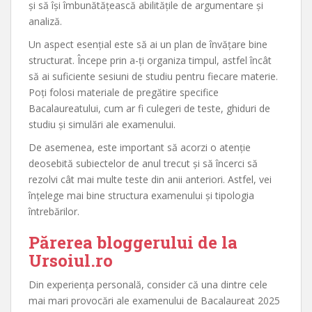
și să își îmbunătățească abilitățile de argumentare și
analiză.
Un aspect esențial este să ai un plan de învățare bine
structurat. Începe prin a-ți organiza timpul, astfel încât
să ai suficiente sesiuni de studiu pentru fiecare materie.
Poți folosi materiale de pregătire specifice
Bacalaureatului, cum ar fi culegeri de teste, ghiduri de
studiu și simulări ale examenului.
De asemenea, este important să acorzi o atenție
deosebită subiectelor de anul trecut și să încerci să
rezolvi cât mai multe teste din anii anteriori. Astfel, vei
înțelege mai bine structura examenului și tipologia
întrebărilor.
Părerea bloggerului de la
Ursoiul.ro
Din experiența personală, consider că una dintre cele
mai mari provocări ale examenului de Bacalaureat 2025