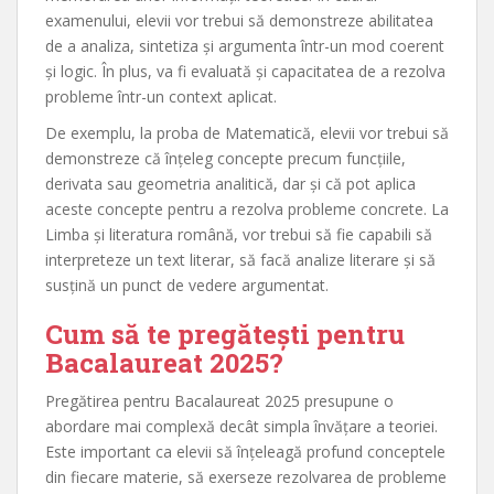
examenului, elevii vor trebui să demonstreze abilitatea
de a analiza, sintetiza și argumenta într-un mod coerent
și logic. În plus, va fi evaluată și capacitatea de a rezolva
probleme într-un context aplicat.
De exemplu, la proba de Matematică, elevii vor trebui să
demonstreze că înțeleg concepte precum funcțiile,
derivata sau geometria analitică, dar și că pot aplica
aceste concepte pentru a rezolva probleme concrete. La
Limba și literatura română, vor trebui să fie capabili să
interpreteze un text literar, să facă analize literare și să
susțină un punct de vedere argumentat.
Cum să te pregătești pentru
Bacalaureat 2025?
Pregătirea pentru Bacalaureat 2025 presupune o
abordare mai complexă decât simpla învățare a teoriei.
Este important ca elevii să înțeleagă profund conceptele
din fiecare materie, să exerseze rezolvarea de probleme