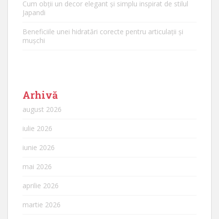
Cum obții un decor elegant și simplu inspirat de stilul
Japandi
Beneficiile unei hidratări corecte pentru articulații și
mușchi
Arhivă
august 2026
iulie 2026
iunie 2026
mai 2026
aprilie 2026
martie 2026