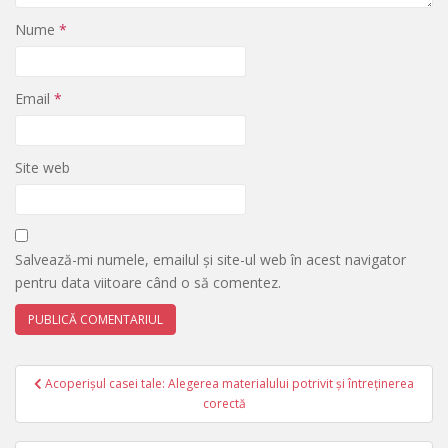
Nume
*
Email
*
Site web
Salvează-mi numele, emailul și site-ul web în acest navigator
pentru data viitoare când o să comentez.
Navigare
Acoperișul casei tale: Alegerea materialului potrivit și întreținerea
în
corectă
articole