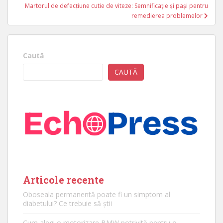
Martorul de defecțiune cutie de viteze: Semnificație și pași pentru
remedierea problemelor
Caută
CAUTĂ
Articole recente
Oboseala permanentă poate fi un simptom al
diabetului? Ce trebuie să știi
Cum alegi o motorizare BMW potrivită pentru o