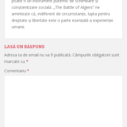
poate fi un instrument puternic de schimbare și
conștientizare socială. „The Battle of Algiers” ne
amintește că, indiferent de circumstanțe, lupta pentru
dreptate și libertate este o parte esențială a experienței
umane.
LASĂ UN RĂSPUNS
Adresa ta de email nu va fi publicată.
Câmpurile obligatorii sunt
marcate cu
*
Comentariu
*