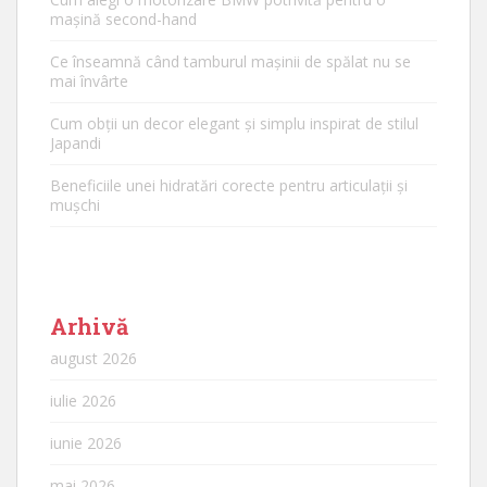
mașină second-hand
Ce înseamnă când tamburul mașinii de spălat nu se
mai învârte
Cum obții un decor elegant și simplu inspirat de stilul
Japandi
Beneficiile unei hidratări corecte pentru articulații și
mușchi
Arhivă
august 2026
iulie 2026
iunie 2026
mai 2026