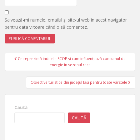
Salvează-mi numele, emailul și site-ul web în acest navigator
pentru data viitoare când o să comentez.
Navigare
Ce reprezintă indicele SCOP și cum influențează consumul de
în
energie în sezonul rece
articole
Obiective turistice din județul Iași pentru toate vârstele
Caută
CAUTĂ