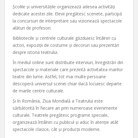
Școlile și universitățile organizează adesea activități
dedicate acestei zile. Elevii pregătesc scenete, participă
la concursuri de interpretare sau vizionează spectacole
alături de profesori.
Bibliotecile și centrele culturale găzduiesc întâlniri cu
actori, expoziții de costume și decoruri sau prezentări
despre istoria teatrului.
În mediul online sunt distribuite interviuri, înregistrări din
spectacole și materiale care prezintă activitatea marilor
teatre din lume. Astfel, tot mai multe persoane
descoperă universul scenei chiar dacă locuiesc departe
de marile centre culturale.
Și în România, Ziua Mondială a Teatrului este
sărbătorită în fiecare an prin numeroase evenimente
culturale. Teatrele pregătesc programe speciale,
organizează întâlniri cu publicul și aduc în atenție atât
spectacole clasice, cât și producții moderne.