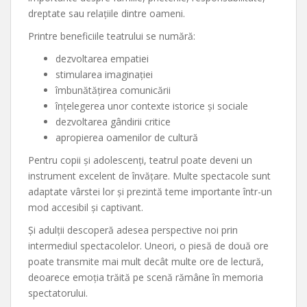
dreptate sau relațiile dintre oameni.
Printre beneficiile teatrului se numără:
dezvoltarea empatiei
stimularea imaginației
îmbunătățirea comunicării
înțelegerea unor contexte istorice și sociale
dezvoltarea gândirii critice
apropierea oamenilor de cultură
Pentru copii și adolescenți, teatrul poate deveni un
instrument excelent de învățare. Multe spectacole sunt
adaptate vârstei lor și prezintă teme importante într-un
mod accesibil și captivant.
Și adulții descoperă adesea perspective noi prin
intermediul spectacolelor. Uneori, o piesă de două ore
poate transmite mai mult decât multe ore de lectură,
deoarece emoția trăită pe scenă rămâne în memoria
spectatorului.