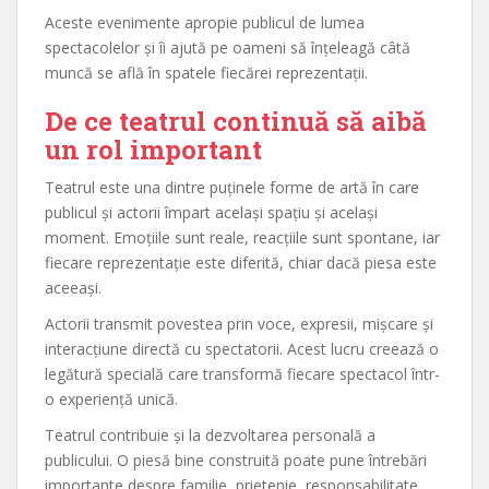
Aceste evenimente apropie publicul de lumea
spectacolelor și îi ajută pe oameni să înțeleagă câtă
muncă se află în spatele fiecărei reprezentații.
De ce teatrul continuă să aibă
un rol important
Teatrul este una dintre puținele forme de artă în care
publicul și actorii împart același spațiu și același
moment. Emoțiile sunt reale, reacțiile sunt spontane, iar
fiecare reprezentație este diferită, chiar dacă piesa este
aceeași.
Actorii transmit povestea prin voce, expresii, mișcare și
interacțiune directă cu spectatorii. Acest lucru creează o
legătură specială care transformă fiecare spectacol într-
o experiență unică.
Teatrul contribuie și la dezvoltarea personală a
publicului. O piesă bine construită poate pune întrebări
importante despre familie, prietenie, responsabilitate,