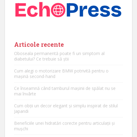
Articole recente
Oboseala permanentă poate fi un simptom al
diabetului? Ce trebuie să știi
Cum alegi o motorizare BMW potrivită pentru o
mașină second-hand
Ce înseamnă când tamburul mașinii de spălat nu se
mai învârte
Cum obții un decor elegant și simplu inspirat de stilul
Japandi
Beneficiile unei hidratări corecte pentru articulații și
mușchi