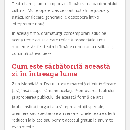
Teatrul are și un rol important în păstrarea patrimoniului
cultural. Multe opere clasice continuă să fie jucate și
astăzi, iar fiecare generație le descoperă într-o
interpretare nouă.
În același timp, dramaturgii contemporani aduc pe
scenă teme actuale care reflectă provocările lumii
moderne. Astfel, teatrul rămâne conectat la realitate și
continuă să evolueze.
Cum este sărbătorită această
zi în întreaga lume
Ziua Mondială a Teatrului este marcată diferit în fiecare
țară, însă scopul rămâne același. Promovarea teatrului
și apropierea publicului de această formă de artă.
Multe instituții organizează reprezentații speciale,
premiere sau spectacole aniversare. Unele teatre oferă
reduceri la bilete sau permit accesul gratuit la anumite
evenimente.