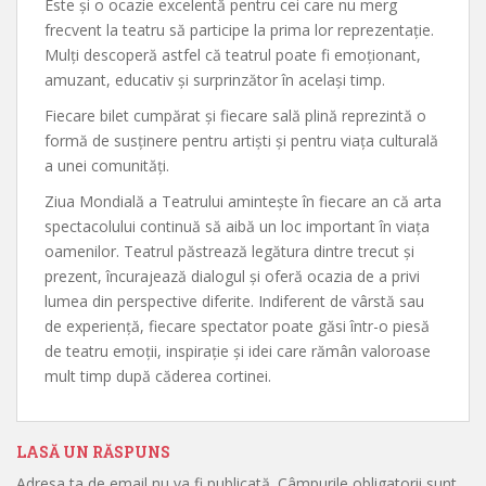
Este și o ocazie excelentă pentru cei care nu merg
frecvent la teatru să participe la prima lor reprezentație.
Mulți descoperă astfel că teatrul poate fi emoționant,
amuzant, educativ și surprinzător în același timp.
Fiecare bilet cumpărat și fiecare sală plină reprezintă o
formă de susținere pentru artiști și pentru viața culturală
a unei comunități.
Ziua Mondială a Teatrului amintește în fiecare an că arta
spectacolului continuă să aibă un loc important în viața
oamenilor. Teatrul păstrează legătura dintre trecut și
prezent, încurajează dialogul și oferă ocazia de a privi
lumea din perspective diferite. Indiferent de vârstă sau
de experiență, fiecare spectator poate găsi într-o piesă
de teatru emoții, inspirație și idei care rămân valoroase
mult timp după căderea cortinei.
LASĂ UN RĂSPUNS
Adresa ta de email nu va fi publicată.
Câmpurile obligatorii sunt