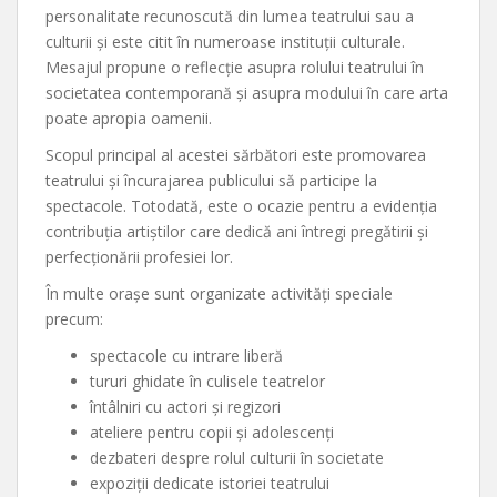
personalitate recunoscută din lumea teatrului sau a
culturii și este citit în numeroase instituții culturale.
Mesajul propune o reflecție asupra rolului teatrului în
societatea contemporană și asupra modului în care arta
poate apropia oamenii.
Scopul principal al acestei sărbători este promovarea
teatrului și încurajarea publicului să participe la
spectacole. Totodată, este o ocazie pentru a evidenția
contribuția artiștilor care dedică ani întregi pregătirii și
perfecționării profesiei lor.
În multe orașe sunt organizate activități speciale
precum:
spectacole cu intrare liberă
tururi ghidate în culisele teatrelor
întâlniri cu actori și regizori
ateliere pentru copii și adolescenți
dezbateri despre rolul culturii în societate
expoziții dedicate istoriei teatrului