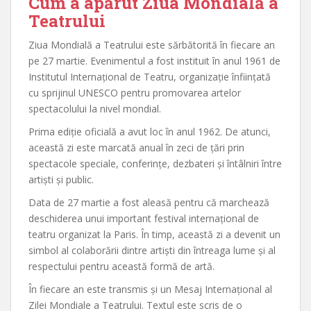
Cum a apărut Ziua Mondială a
Teatrului
Ziua Mondială a Teatrului este sărbătorită în fiecare an
pe 27 martie. Evenimentul a fost instituit în anul 1961 de
Institutul Internațional de Teatru, organizație înființată
cu sprijinul UNESCO pentru promovarea artelor
spectacolului la nivel mondial.
Prima ediție oficială a avut loc în anul 1962. De atunci,
această zi este marcată anual în zeci de țări prin
spectacole speciale, conferințe, dezbateri și întâlniri între
artiști și public.
Data de 27 martie a fost aleasă pentru că marchează
deschiderea unui important festival internațional de
teatru organizat la Paris. În timp, această zi a devenit un
simbol al colaborării dintre artiști din întreaga lume și al
respectului pentru această formă de artă.
În fiecare an este transmis și un Mesaj Internațional al
Zilei Mondiale a Teatrului. Textul este scris de o