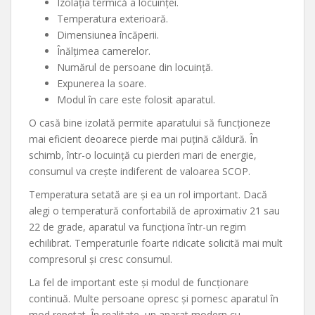
Izolația termică a locuinței.
Temperatura exterioară.
Dimensiunea încăperii.
Înălțimea camerelor.
Numărul de persoane din locuință.
Expunerea la soare.
Modul în care este folosit aparatul.
O casă bine izolată permite aparatului să funcționeze
mai eficient deoarece pierde mai puțină căldură. În
schimb, într-o locuință cu pierderi mari de energie,
consumul va crește indiferent de valoarea SCOP.
Temperatura setată are și ea un rol important. Dacă
alegi o temperatură confortabilă de aproximativ 21 sau
22 de grade, aparatul va funcționa într-un regim
echilibrat. Temperaturile foarte ridicate solicită mai mult
compresorul și cresc consumul.
La fel de important este și modul de funcționare
continuă. Multe persoane opresc și pornesc aparatul în
mod repetat. În realitate, un aparat modern cu