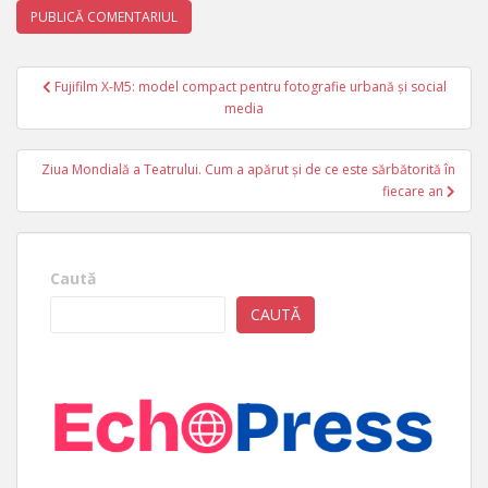
Navigare
Fujifilm X-M5: model compact pentru fotografie urbană și social
în
media
articole
Ziua Mondială a Teatrului. Cum a apărut și de ce este sărbătorită în
fiecare an
Caută
CAUTĂ