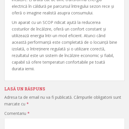
electrică în căldură pe parcursul întregului sezon rece și
oferă o imagine realistă asupra consumului.
Un aparat cu un SCOP ridicat ajută la reducerea
costurilor de încălzire, oferă un confort constant și
utilizează energia într-un mod eficient. Atunci când
această performanță este completată de o locuință bine
izolată, o întreținere regulată și o utilizare corectă,
rezultatul este un sistem de încălzire economic și fiabil,
capabil să ofere temperaturi confortabile pe toată
durata iernii.
LASĂ UN RĂSPUNS
Adresa ta de email nu va fi publicată.
Câmpurile obligatorii sunt
marcate cu
*
Comentariu
*