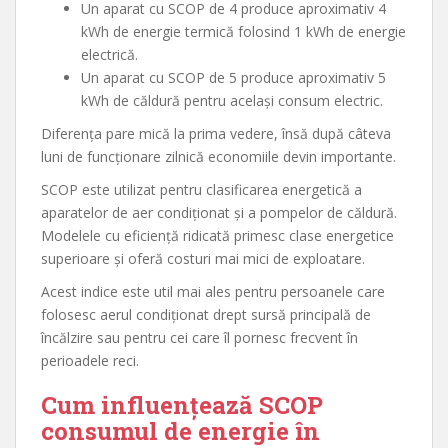
Un aparat cu SCOP de 4 produce aproximativ 4
kWh de energie termică folosind 1 kWh de energie
electrică.
Un aparat cu SCOP de 5 produce aproximativ 5
kWh de căldură pentru același consum electric.
Diferența pare mică la prima vedere, însă după câteva
luni de funcționare zilnică economiile devin importante.
SCOP este utilizat pentru clasificarea energetică a
aparatelor de aer condiționat și a pompelor de căldură.
Modelele cu eficiență ridicată primesc clase energetice
superioare și oferă costuri mai mici de exploatare.
Acest indice este util mai ales pentru persoanele care
folosesc aerul condiționat drept sursă principală de
încălzire sau pentru cei care îl pornesc frecvent în
perioadele reci.
Cum influențează SCOP
consumul de energie în