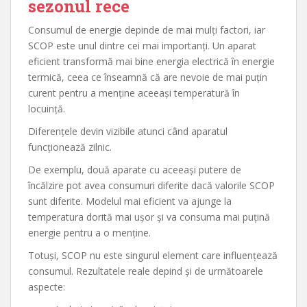
sezonul rece
Consumul de energie depinde de mai mulți factori, iar
SCOP este unul dintre cei mai importanți. Un aparat
eficient transformă mai bine energia electrică în energie
termică, ceea ce înseamnă că are nevoie de mai puțin
curent pentru a menține aceeași temperatură în
locuință.
Diferențele devin vizibile atunci când aparatul
funcționează zilnic.
De exemplu, două aparate cu aceeași putere de
încălzire pot avea consumuri diferite dacă valorile SCOP
sunt diferite. Modelul mai eficient va ajunge la
temperatura dorită mai ușor și va consuma mai puțină
energie pentru a o menține.
Totuși, SCOP nu este singurul element care influențează
consumul. Rezultatele reale depind și de următoarele
aspecte: