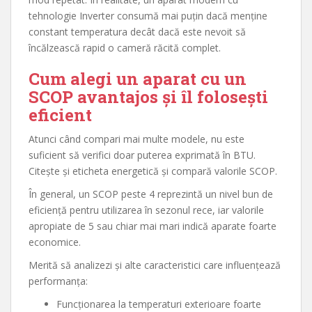
tehnologie Inverter consumă mai puțin dacă menține
constant temperatura decât dacă este nevoit să
încălzească rapid o cameră răcită complet.
Cum alegi un aparat cu un
SCOP avantajos și îl folosești
eficient
Atunci când compari mai multe modele, nu este
suficient să verifici doar puterea exprimată în BTU.
Citește și eticheta energetică și compară valorile SCOP.
În general, un SCOP peste 4 reprezintă un nivel bun de
eficiență pentru utilizarea în sezonul rece, iar valorile
apropiate de 5 sau chiar mai mari indică aparate foarte
economice.
Merită să analizezi și alte caracteristici care influențează
performanța:
Funcționarea la temperaturi exterioare foarte