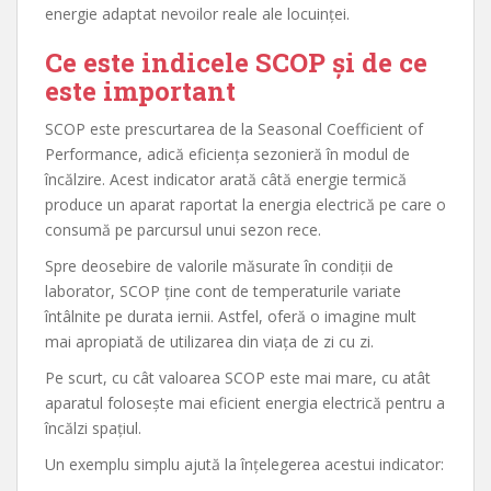
energie adaptat nevoilor reale ale locuinței.
Ce este indicele SCOP și de ce
este important
SCOP este prescurtarea de la Seasonal Coefficient of
Performance, adică eficiența sezonieră în modul de
încălzire. Acest indicator arată câtă energie termică
produce un aparat raportat la energia electrică pe care o
consumă pe parcursul unui sezon rece.
Spre deosebire de valorile măsurate în condiții de
laborator, SCOP ține cont de temperaturile variate
întâlnite pe durata iernii. Astfel, oferă o imagine mult
mai apropiată de utilizarea din viața de zi cu zi.
Pe scurt, cu cât valoarea SCOP este mai mare, cu atât
aparatul folosește mai eficient energia electrică pentru a
încălzi spațiul.
Un exemplu simplu ajută la înțelegerea acestui indicator: