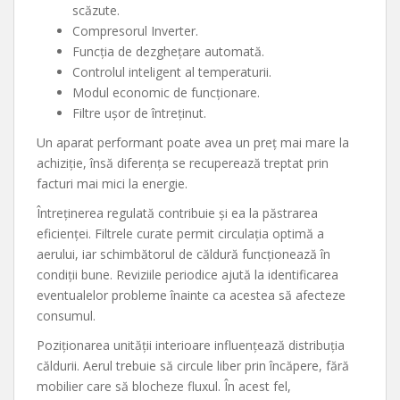
scăzute.
Compresorul Inverter.
Funcția de dezghețare automată.
Controlul inteligent al temperaturii.
Modul economic de funcționare.
Filtre ușor de întreținut.
Un aparat performant poate avea un preț mai mare la
achiziție, însă diferența se recuperează treptat prin
facturi mai mici la energie.
Întreținerea regulată contribuie și ea la păstrarea
eficienței. Filtrele curate permit circulația optimă a
aerului, iar schimbătorul de căldură funcționează în
condiții bune. Reviziile periodice ajută la identificarea
eventualelor probleme înainte ca acestea să afecteze
consumul.
Poziționarea unității interioare influențează distribuția
căldurii. Aerul trebuie să circule liber prin încăpere, fără
mobilier care să blocheze fluxul. În acest fel,