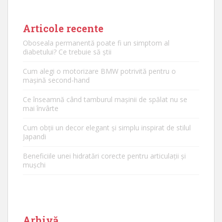
Articole recente
Oboseala permanentă poate fi un simptom al
diabetului? Ce trebuie să știi
Cum alegi o motorizare BMW potrivită pentru o
mașină second-hand
Ce înseamnă când tamburul mașinii de spălat nu se
mai învârte
Cum obții un decor elegant și simplu inspirat de stilul
Japandi
Beneficiile unei hidratări corecte pentru articulații și
mușchi
Arhivă