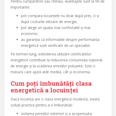
Pentru cumpărători sau chiriași, avantajele sunt la fel de
importante:
pot compara locuințele nu doar după preț, ci și
după costurile viitoare de energie;
pot alege un spațiu mai confortabil și mai
economic;
au garanția că informațiile despre performanța
energetică sunt verificate de un specialist.
Pe termen lung, extinderea utilizării certificatelor
energetice contribuie la reducerea consumului național
de energie și la scăderea emisiilor poluante. Este o
măsură care ajută atât mediul, cât și economia.
Cum poți îmbunătăți clasa
energetică a locuinței
Dacă locuința are o clasă energetică modestă, există
soluții practice pentru a o îmbunătăți:
izolarea pereților exteriori și a acoperișului;