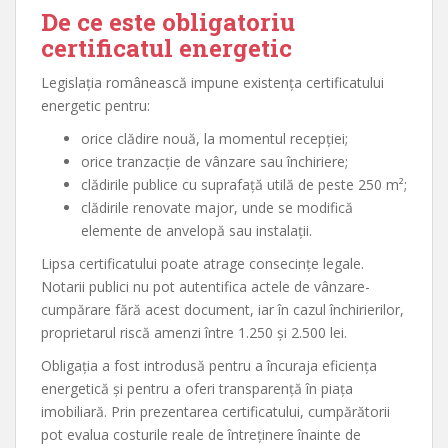
De ce este obligatoriu
certificatul energetic
Legislația românească impune existența certificatului
energetic pentru:
orice clădire nouă, la momentul recepției;
orice tranzacție de vânzare sau închiriere;
clădirile publice cu suprafață utilă de peste 250 m²;
clădirile renovate major, unde se modifică
elemente de anvelopă sau instalații.
Lipsa certificatului poate atrage consecințe legale.
Notarii publici nu pot autentifica actele de vânzare-
cumpărare fără acest document, iar în cazul închirierilor,
proprietarul riscă amenzi între 1.250 și 2.500 lei.
Obligația a fost introdusă pentru a încuraja eficiența
energetică și pentru a oferi transparență în piața
imobiliară. Prin prezentarea certificatului, cumpărătorii
pot evalua costurile reale de întreținere înainte de