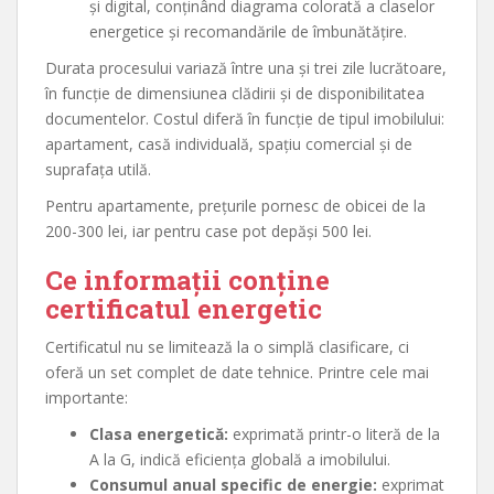
și digital, conținând diagrama colorată a claselor
energetice și recomandările de îmbunătățire.
Durata procesului variază între una și trei zile lucrătoare,
în funcție de dimensiunea clădirii și de disponibilitatea
documentelor. Costul diferă în funcție de tipul imobilului:
apartament, casă individuală, spațiu comercial și de
suprafața utilă.
Pentru apartamente, prețurile pornesc de obicei de la
200-300 lei, iar pentru case pot depăși 500 lei.
Ce informații conține
certificatul energetic
Certificatul nu se limitează la o simplă clasificare, ci
oferă un set complet de date tehnice. Printre cele mai
importante:
Clasa energetică:
exprimată printr-o literă de la
A la G, indică eficiența globală a imobilului.
Consumul anual specific de energie:
exprimat