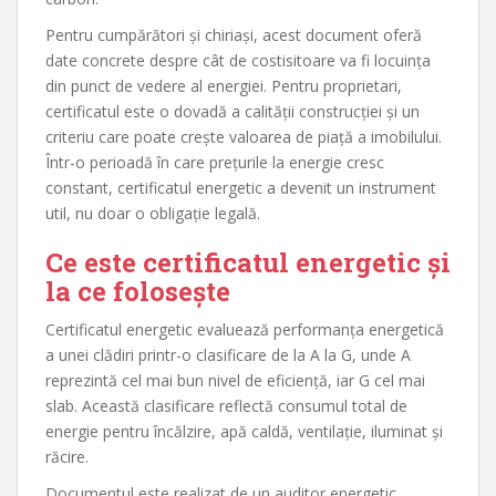
Pentru cumpărători și chiriași, acest document oferă
date concrete despre cât de costisitoare va fi locuința
din punct de vedere al energiei. Pentru proprietari,
certificatul este o dovadă a calității construcției și un
criteriu care poate crește valoarea de piață a imobilului.
Într-o perioadă în care prețurile la energie cresc
constant, certificatul energetic a devenit un instrument
util, nu doar o obligație legală.
Ce este certificatul energetic și
la ce folosește
Certificatul energetic evaluează performanța energetică
a unei clădiri printr-o clasificare de la A la G, unde A
reprezintă cel mai bun nivel de eficiență, iar G cel mai
slab. Această clasificare reflectă consumul total de
energie pentru încălzire, apă caldă, ventilație, iluminat și
răcire.
Documentul este realizat de un auditor energetic