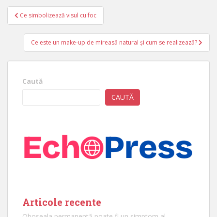
Navigare
Ce simbolizează visul cu foc
în
articole
Ce este un make-up de mireasă natural și cum se realizează?
Caută
CAUTĂ
Articole recente
Oboseala permanentă poate fi un simptom al