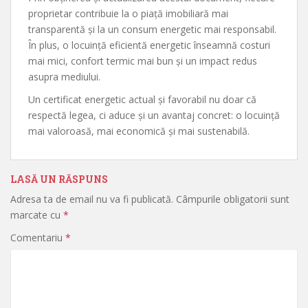
proprietar contribuie la o piață imobiliară mai
transparentă și la un consum energetic mai responsabil.
În plus, o locuință eficientă energetic înseamnă costuri
mai mici, confort termic mai bun și un impact redus
asupra mediului.
Un certificat energetic actual și favorabil nu doar că
respectă legea, ci aduce și un avantaj concret: o locuință
mai valoroasă, mai economică și mai sustenabilă.
LASĂ UN RĂSPUNS
Adresa ta de email nu va fi publicată.
Câmpurile obligatorii sunt
marcate cu
*
Comentariu
*