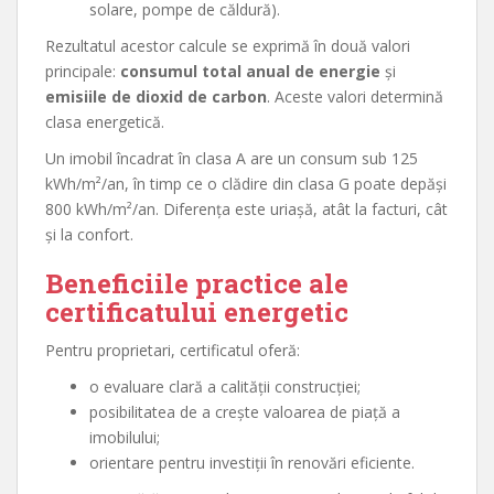
solare, pompe de căldură).
Rezultatul acestor calcule se exprimă în două valori
principale:
consumul total anual de energie
și
emisiile de dioxid de carbon
. Aceste valori determină
clasa energetică.
Un imobil încadrat în clasa A are un consum sub 125
kWh/m²/an, în timp ce o clădire din clasa G poate depăși
800 kWh/m²/an. Diferența este uriașă, atât la facturi, cât
și la confort.
Beneficiile practice ale
certificatului energetic
Pentru proprietari, certificatul oferă:
o evaluare clară a calității construcției;
posibilitatea de a crește valoarea de piață a
imobilului;
orientare pentru investiții în renovări eficiente.