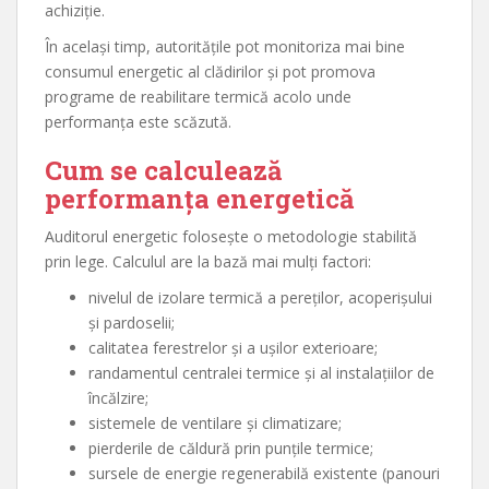
achiziție.
În același timp, autoritățile pot monitoriza mai bine
consumul energetic al clădirilor și pot promova
programe de reabilitare termică acolo unde
performanța este scăzută.
Cum se calculează
performanța energetică
Auditorul energetic folosește o metodologie stabilită
prin lege. Calculul are la bază mai mulți factori:
nivelul de izolare termică a pereților, acoperișului
și pardoselii;
calitatea ferestrelor și a ușilor exterioare;
randamentul centralei termice și al instalațiilor de
încălzire;
sistemele de ventilare și climatizare;
pierderile de căldură prin punțile termice;
sursele de energie regenerabilă existente (panouri