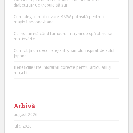
diabetului? Ce trebuie să știi
Cum alegi o motorizare BMW potrivită pentru o
mașină second-hand
Ce înseamnă când tamburul mașinii de spălat nu se
mai învârte
Cum obții un decor elegant și simplu inspirat de stilul
Japandi
Beneficiile unei hidratări corecte pentru articulații și
mușchi
Arhivă
august 2026
iulie 2026