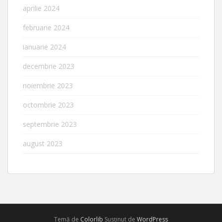
aprilie 2024
februarie 2024
ianuarie 2024
decembrie 2023
noiembrie 2023
octombrie 2023
septembrie 2023
august 2023
Temă de
Colorlib
Susținut de
WordPress