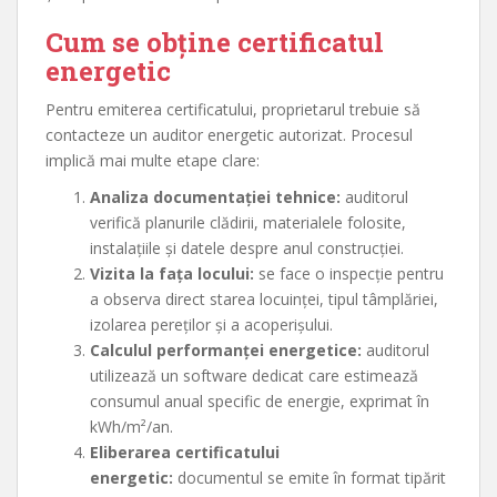
Cum se obține certificatul
energetic
Pentru emiterea certificatului, proprietarul trebuie să
contacteze un auditor energetic autorizat. Procesul
implică mai multe etape clare:
Analiza documentației tehnice:
auditorul
verifică planurile clădirii, materialele folosite,
instalațiile și datele despre anul construcției.
Vizita la fața locului:
se face o inspecție pentru
a observa direct starea locuinței, tipul tâmplăriei,
izolarea pereților și a acoperișului.
Calculul performanței energetice:
auditorul
utilizează un software dedicat care estimează
consumul anual specific de energie, exprimat în
kWh/m²/an.
Eliberarea certificatului
energetic:
documentul se emite în format tipărit