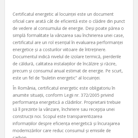
Certificatul energetic al locuinței este un document
oficial care arată cât de eficientă este o clădire din punct
de vedere al consumului de energie. Deși poate părea o
simplă formalitate la vânzarea sau închirierea unei case,
certificatul are un rol esențial în evaluarea performanței
energetice și a costurilor viitoare de întreținere.
Documentul indică nivelul de izolare termică, pierderile
de căldură, calitatea instalațiilor de încălzire și răcire,
precum și consumul anual estimat de energie. Pe scurt,
este un fel de “buletin energetic” al locuinței.
În România, certificatul energetic este obligatoriu în
anumite situații, conform Legii nr. 372/2005 privind
performanța energetică a clădirilor. Proprietarii trebuie
să îl prezinte la vânzare, închiriere sau recepția unei
construcții noi. Scopul este transparentizarea
informațiilor despre eficiența energetică și încurajarea
modernizărilor care reduc consumul și emisiile de
carbon.