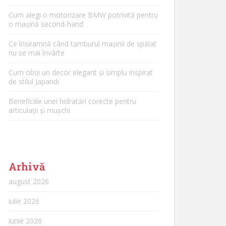
Cum alegi o motorizare BMW potrivită pentru
o mașină second-hand
Ce înseamnă când tamburul mașinii de spălat
nu se mai învârte
Cum obții un decor elegant și simplu inspirat
de stilul Japandi
Beneficiile unei hidratări corecte pentru
articulații și mușchi
Arhivă
august 2026
iulie 2026
iunie 2026