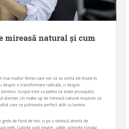
e mireasă natural și cum
t mai multor femei care vor să se simtă ele însele în
au despre o transformare radicală, ci despre
și luminos. Scopul este ca pielea să arate proaspătă,
rul atenției. Un make-up de mireasă natural reușește să
ultat care se potrivește perfect atât cu lumina
.
 grele de fond de ten, ci pe o tehnică atentă de
 pielii. Culorile sunt neutre, calde, potrivite tonului