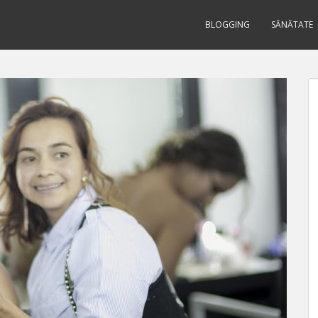
BLOGGING
SĂNĂTATE