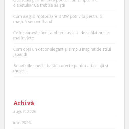
diabetului? Ce trebuie să știi
Cum alegi o motorizare BMW potrivită pentru o
mașină second-hand
Ce înseamnă când tamburul mașinii de spălat nu se
mai învârte
Cum obții un decor elegant și simplu inspirat de stilul
Japandi
Beneficiile unei hidratări corecte pentru articulații și
mușchi
Arhivă
august 2026
iulie 2026