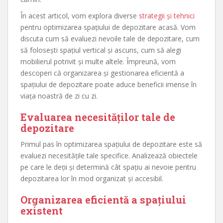
În acest articol, vom explora diverse
strategii și tehnici
pentru optimizarea spațiului de depozitare acasă. Vom
discuta cum să evaluezi nevoile tale de depozitare, cum
să folosești spațiul vertical și ascuns, cum să alegi
mobilierul potrivit și multe altele. Împreună, vom
descoperi că organizarea și gestionarea eficientă a
spațiului de depozitare poate aduce beneficii imense în
viața noastră de zi cu zi.
Evaluarea necesităților tale de
depozitare
Primul pas în optimizarea spațiului de depozitare este să
evaluezi necesitățile tale specifice. Analizează obiectele
pe care le deții și determină cât spațiu ai nevoie pentru
depozitarea lor în mod organizat și accesibil.
Organizarea eficientă a spațiului
existent