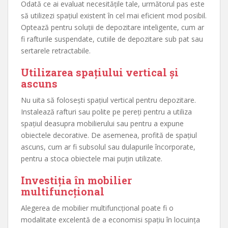
Odată ce ai evaluat necesitățile tale, următorul pas este
să utilizezi spațiul existent în cel mai eficient mod posibil.
Optează pentru soluții de depozitare inteligente, cum ar
fi rafturile suspendate, cutiile de depozitare sub pat sau
sertarele retractabile.
Utilizarea spațiului vertical și
ascuns
Nu uita să folosești spațiul vertical pentru depozitare.
Instalează rafturi sau polite pe pereți pentru a utiliza
spațiul deasupra mobilierului sau pentru a expune
obiectele decorative. De asemenea, profită de spațiul
ascuns, cum ar fi subsolul sau dulapurile încorporate,
pentru a stoca obiectele mai puțin utilizate.
Investiția în mobilier
multifuncțional
Alegerea de mobilier multifuncțional poate fi o
modalitate excelentă de a economisi spațiu în locuința