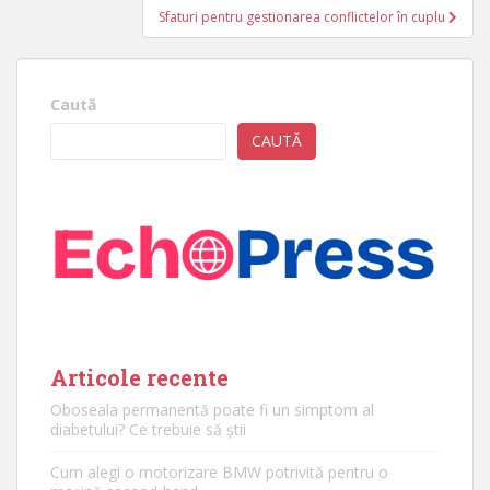
articole
Sfaturi pentru gestionarea conflictelor în cuplu
Caută
CAUTĂ
Articole recente
Oboseala permanentă poate fi un simptom al
diabetului? Ce trebuie să știi
Cum alegi o motorizare BMW potrivită pentru o