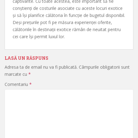
captivante. Cu toate acestea, este important să fie
conștienți de costurile asociate cu aceste locuri exotice
și să își planifice călătoria în funcție de bugetul disponibil.
Deși prețurile pot fi pe măsura experienței oferite,
călătoriile în destinații exotice rămân de neuitat pentru
cei care își permit luxul lor.
LASĂ UN RĂSPUNS
Adresa ta de email nu va fi publicată.
Câmpurile obligatorii sunt
marcate cu
*
Comentariu
*